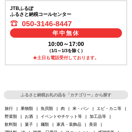
JTBふるぽ
ふるさと納税コールセンター
050-3146-8447
年中無休
10:00～17:00
（1/1～1/3を除く）
★土日も電話受付しております。
ふるさと納税お礼の品を「カテゴリー」から探す
旅行
果物類
魚貝類
肉
米・パン
エビ・カニ等
野菜類
お酒
イベントやチケット等
加工品等
飲料類
菓子
麺類
家具・装飾品
美容