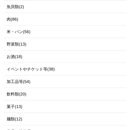
魚貝類(2)
肉(86)
米・パン(56)
野菜類(13)
お酒(18)
イベントやチケット等(38)
加工品等(54)
飲料類(20)
菓子(13)
麺類(12)