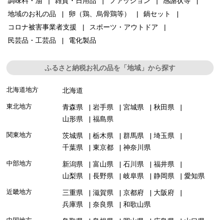
調味料・油
雑貨・日用品
ファッション
感謝状等
地域のお礼の品
卵（鶏、烏骨鶏等）
鍋セット
コロナ被害事業者支援
スポーツ・アウトドア
民芸品・工芸品
電化製品
ふるさと納税お礼の品を「地域」から探す
北海道地方
北海道
東北地方
青森県
岩手県
宮城県
秋田県
山形県
福島県
関東地方
茨城県
栃木県
群馬県
埼玉県
千葉県
東京都
神奈川県
中部地方
新潟県
富山県
石川県
福井県
山梨県
長野県
岐阜県
静岡県
愛知県
近畿地方
三重県
滋賀県
京都府
大阪府
兵庫県
奈良県
和歌山県