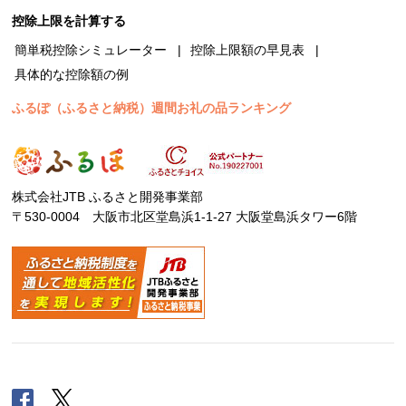
控除上限を計算する
簡単税控除シミュレーター
控除上限額の早見表
具体的な控除額の例
ふるぽ（ふるさと納税）週間お礼の品ランキング
株式会社JTB ふるさと開発事業部
〒530-0004 大阪市北区堂島浜1-1-27 大阪堂島浜タワー6階
Facebook
Twitter