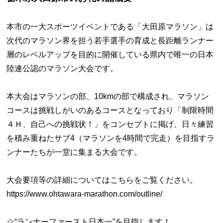
本市の一大スポーツイベントである「大田原マラソン」は
次代のマラソン界を担う若手選手の育成と長距離ランナー
層のレベルアップを目的に開催している県内で唯一の日本
陸連公認のマラソン大会です。
本大会はマラソンの部、10kmの部で構成され、マラソン
コースは挑戦しがいのあるコースとなっており「制限時間
４Ｈ、自己への挑戦状！」をコンセプトに掲げ、日々練習
を積み重ねたサブ4（マラソンを4時間で完走）を目指すラ
ンナーたちが一堂に集まる大会です。
大会要項等の詳細についてはこちらをご覧ください。
https://www.ohtawara-marathon.com/outline/
☆“ランナーファースト日本一”を目指します！