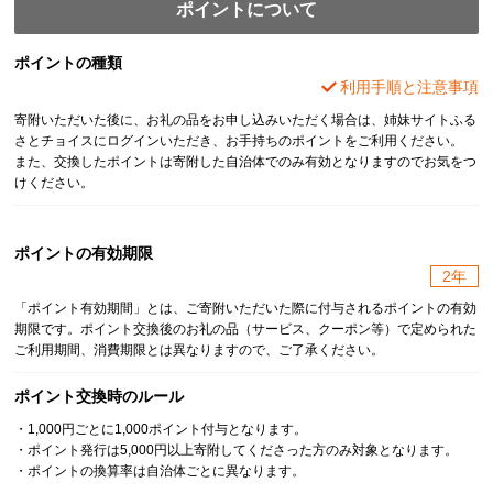
ポイントについて
ポイントの種類
利用手順と注意事項
寄附いただいた後に、お礼の品をお申し込みいただく場合は、姉妹サイトふる
さとチョイスにログインいただき、お手持ちのポイントをご利用ください。
また、交換したポイントは寄附した自治体でのみ有効となりますのでお気をつ
けください。
ポイントの有効期限
2年
「ポイント有効期間」とは、ご寄附いただいた際に付与されるポイントの有効
期限です。ポイント交換後のお礼の品（サービス、クーポン等）で定められた
ご利用期間、消費期限とは異なりますので、ご了承ください。
ポイント交換時のルール
・1,000円ごとに1,000ポイント付与となります。
・ポイント発行は5,000円以上寄附してくださった方のみ対象となります。
・ポイントの換算率は自治体ごとに異なります。