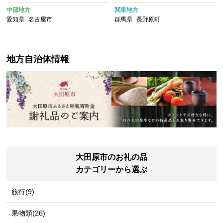
中部地方
関東地方
愛知県
名古屋市
群馬県
長野原町
地方自治体情報
大田原市のお礼の品
カテゴリーから選ぶ
旅行(9)
果物類(26)