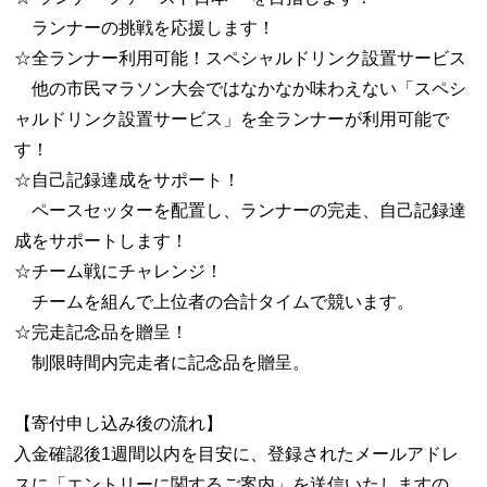
ランナーの挑戦を応援します！
☆全ランナー利用可能！スペシャルドリンク設置サービス
他の市民マラソン大会ではなかなか味わえない「スペシ
ャルドリンク設置サービス」を全ランナーが利用可能で
す！
☆自己記録達成をサポート！
ペースセッターを配置し、ランナーの完走、自己記録達
成をサポートします！
☆チーム戦にチャレンジ！
チームを組んで上位者の合計タイムで競います。
☆完走記念品を贈呈！
制限時間内完走者に記念品を贈呈。
【寄付申し込み後の流れ】
入金確認後1週間以内を目安に、登録されたメールアドレ
スに「エントリーに関するご案内」を送信いたしますの