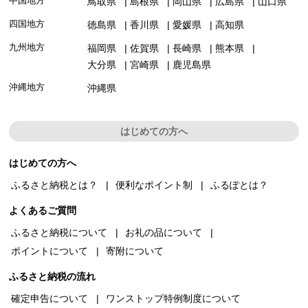
中国地方
鳥取県
島根県
岡山県
広島県
山口県
四国地方
徳島県
香川県
愛媛県
高知県
九州地方
福岡県
佐賀県
長崎県
熊本県
大分県
宮崎県
鹿児島県
沖縄地方
沖縄県
はじめての方へ
はじめての方へ
ふるさと納税とは？
便利なポイント制
ふるぽとは？
よくあるご質問
ふるさと納税について
お礼の品について
ポイントについて
寄附について
ふるさと納税の流れ
確定申告について
ワンストップ特例制度について