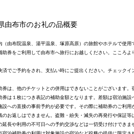
県由布市のお礼の品概要
内（由布院温泉、湯平温泉、塚原高原）の旅館やホテルで使用
補助券をご利用して由布市へ旅行にお越しください。こころよ
決済でご予約をされ、支払い時にご提出ください。チェックイ
助券は、他のチケットとの併用はできないことがございます。
助券は１枚につき表記の補助金額となります。差額は宿泊施設
施設への直接の事前予約が必要です。その際に補助券のご利用
銭のお返しはできません。盗難・紛失・滅失の再発行や保証等
の延長や利用の不可日への予約交渉などは一切受け付けできま
市宿泊補助券の利用は対象施設の宿泊など役務の提供に限定さ