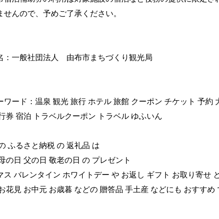
ませんので、予めご了承ください。
名：一般社団法人 由布市まちづくり観光局
ワード：温泉 観光 旅行 ホテル 旅館 クーポン チケット 予約 大
行券 宿泊 トラベルクーポン トラベル ゆふいん
の ふるさと納税 の 返礼品 は
母の日 父の日 敬老の日 の プレゼント
ス バレンタイン ホワイトデー や お返し ギフト お取り寄せ 
お花見 お中元 お歳暮 などの 贈答品 手土産 などにも おすすめ