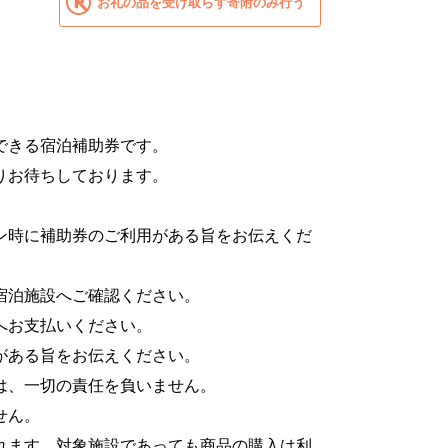
お礼の品を受け取らず寄附のみ行う
できる宿泊補助券です。
りお待ちしております。
ン時に補助券のご利用がある旨をお伝えくだ
宿泊施設へご確認ください。
へお支払いください。
がある旨をお伝えください。
は、一切の責任を負いません。
せん。
れます。対象施設であっても商品の購入は利