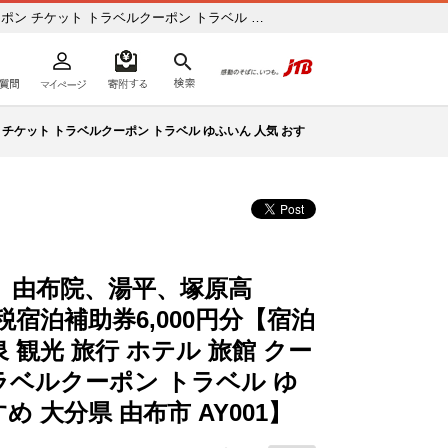
ポン チケット トラベルクーポン トラベル ゆ
よくあるご質問
マイページ
寄附するリスト
検索
ての方へ
 チケット トラベルクーポン トラベル ゆふいん 人気 おす
、由布院、湯平、塚原高
宿泊補助券6,000円分【宿泊
泉 観光 旅行 ホテル 旅館 クー
ラベルクーポン トラベル ゆ
め 大分県 由布市 AY001】