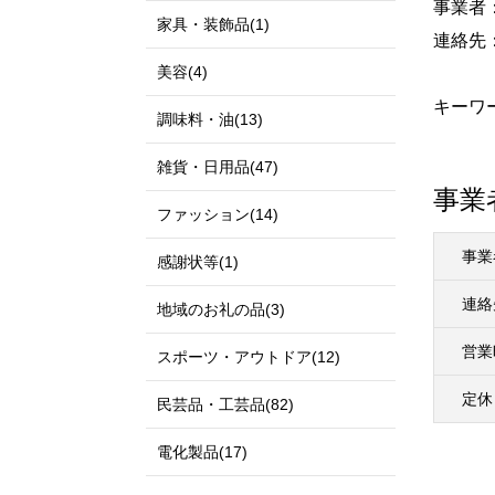
事業者：
家具・装飾品(1)
連絡先：0
美容(4)
キーワー
調味料・油(13)
雑貨・日用品(47)
事業
ファッション(14)
事業
感謝状等(1)
連絡
地域のお礼の品(3)
営業
スポーツ・アウトドア(12)
定休
民芸品・工芸品(82)
電化製品(17)