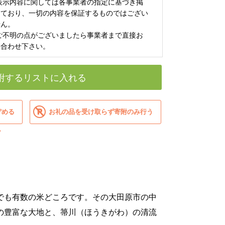
 表示内容に関しては各事業者の指定に基づき掲
しており、一切の内容を保証するものではござい
せん。
 ご不明の点がございましたら事業者まで直接お
い合わせ下さい。
附するリストに入れる
貯める
お礼の品を受け取らず寄附のみ行う
？
でも有数の米どころです。その大田原市の中
の豊富な大地と、箒川（ほうきがわ）の清流