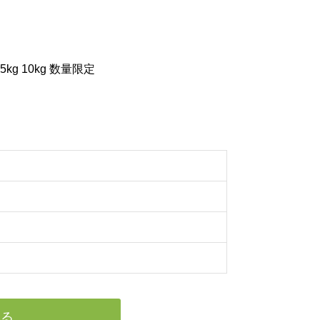
g 10kg 数量限定
れる