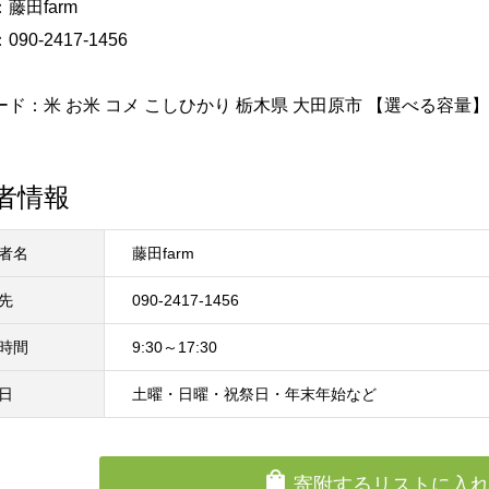
藤田farm
90-2417-1456
ド：米 お米 コメ こしひかり 栃木県 大田原市 【選べる容量】5k
者情報
者名
藤田farm
先
090-2417-1456
時間
9:30～17:30
日
土曜・日曜・祝祭日・年末年始など
寄附するリストに入