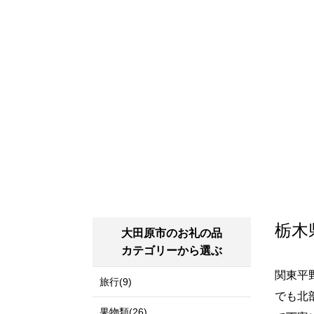
栃木
大田原市のお礼の品
カテゴリーから選ぶ
関東平
旅行(9)
でも北
果物類(26)