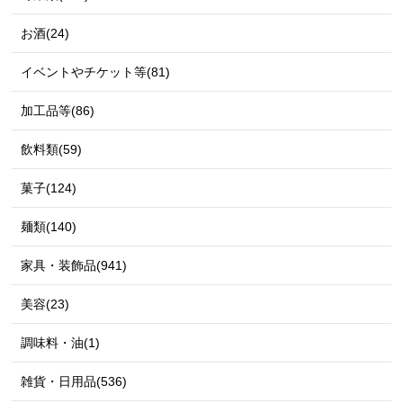
お酒(24)
イベントやチケット等(81)
加工品等(86)
飲料類(59)
菓子(124)
麺類(140)
家具・装飾品(941)
美容(23)
調味料・油(1)
雑貨・日用品(536)