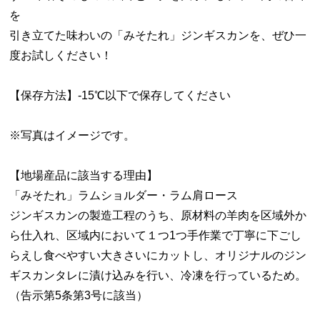
を
引き立てた味わいの「みそたれ」ジンギスカンを、ぜひ一
度お試しください！
【保存方法】-15℃以下で保存してください
※写真はイメージです。
【地場産品に該当する理由】
「みそたれ」ラムショルダー・ラム肩ロース
ジンギスカンの製造工程のうち、原材料の羊肉を区域外か
ら仕入れ、区域内において１つ1つ手作業で丁寧に下ごし
らえし食べやすい大きさいにカットし、オリジナルのジン
ギスカンタレに漬け込みを行い、冷凍を行っているため。
（告示第5条第3号に該当）