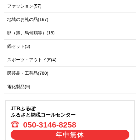
ファッション(57)
地域のお礼の品(167)
卵（鶏、烏骨鶏等）(18)
鍋セット(3)
スポーツ・アウトドア(4)
民芸品・工芸品(780)
電化製品(9)
JTBふるぽ
ふるさと納税コールセンター
050-3146-8258
年中無休