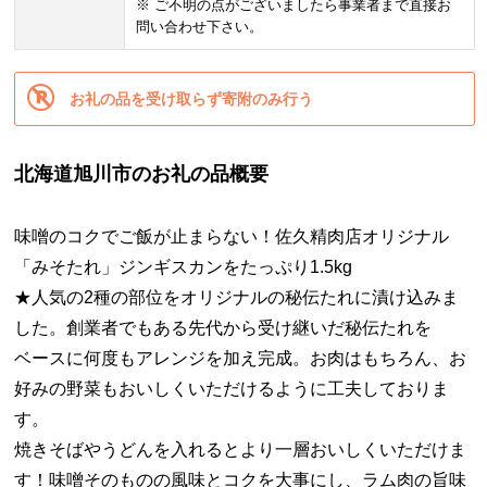
※ ご不明の点がございましたら事業者まで直接お
問い合わせ下さい。
お礼の品を受け取らず寄附のみ行う
北海道旭川市のお礼の品概要
味噌のコクでご飯が止まらない！佐久精肉店オリジナル
「みそたれ」ジンギスカンをたっぷり1.5kg
★人気の2種の部位をオリジナルの秘伝たれに漬け込みま
した。創業者でもある先代から受け継いだ秘伝たれを
ベースに何度もアレンジを加え完成。お肉はもちろん、お
好みの野菜もおいしくいただけるように工夫しておりま
す。
焼きそばやうどんを入れるとより一層おいしくいただけま
す！味噌そのものの風味とコクを大事にし、ラム肉の旨味