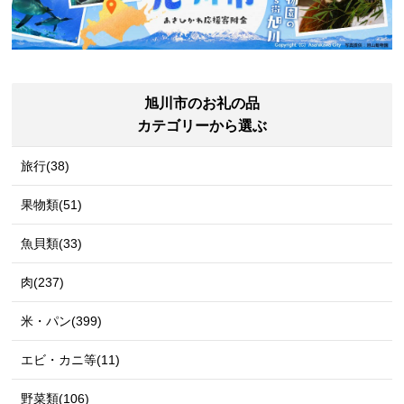
旭川市のお礼の品
カテゴリーから選ぶ
旅行(38)
果物類(51)
魚貝類(33)
肉(237)
米・パン(399)
エビ・カニ等(11)
野菜類(106)