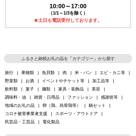
10:00～17:00
（1/1～1/3を除く）
★土日も電話受付しております。
ふるさと納税お礼の品を「カテゴリー」から探す
旅行
果物類
魚貝類
肉
米・パン
エビ・カニ等
野菜類
お酒
イベントやチケット等
加工品等
飲料類
菓子
麺類
家具・装飾品
美容
調味料・油
雑貨・日用品
ファッション
感謝状等
地域のお礼の品
卵（鶏、烏骨鶏等）
鍋セット
コロナ被害事業者支援
スポーツ・アウトドア
民芸品・工芸品
電化製品