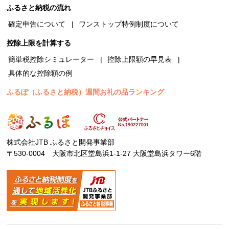
ふるさと納税の流れ
確定申告について
ワンストップ特例制度について
控除上限を計算する
簡単税控除シミュレーター
控除上限額の早見表
具体的な控除額の例
ふるぽ（ふるさと納税）週間お礼の品ランキング
株式会社JTB ふるさと開発事業部
〒530-0004 大阪市北区堂島浜1-1-27 大阪堂島浜タワー6階