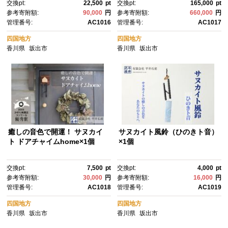
交換pt:
22,500
pt
交換pt:
165,000
pt
参考寄附額:
90,000
円
参考寄附額:
660,000
円
管理番号:
AC1016
管理番号:
AC1017
四国地方
四国地方
香川県
坂出市
香川県
坂出市
癒しの音色で開運！ サヌカイ
サヌカイト風鈴（ひのきト音）
ト ドアチャイムhome×1個
×1個
交換pt:
7,500
pt
交換pt:
4,000
pt
参考寄附額:
30,000
円
参考寄附額:
16,000
円
管理番号:
AC1018
管理番号:
AC1019
四国地方
四国地方
香川県
坂出市
香川県
坂出市