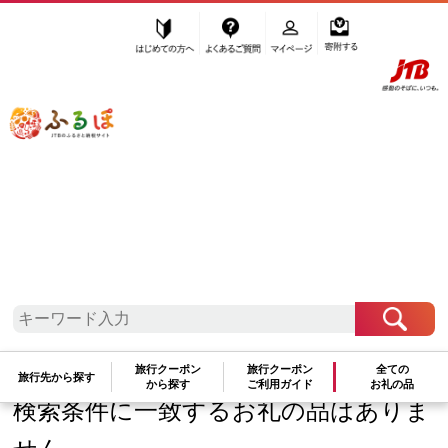
はじめての方へ
よくあるご質問
マイページ
寄附する
ふるぽ JTBのふるさと納税サイト
「ふるさと納税」TOP
お礼の品から探す
DD4D
”DD4D”の検索結果
さらに検索条件を絞り込む
旅行クーポン
旅行クーポン
全ての
旅行先から探す
から探す
ご利用ガイド
お礼の品
検索条件に一致するお礼の品はありま