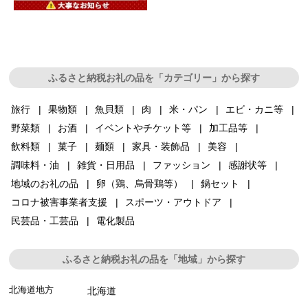
ふるさと納税お礼の品を「カテゴリー」から探す
旅行
果物類
魚貝類
肉
米・パン
エビ・カニ等
野菜類
お酒
イベントやチケット等
加工品等
飲料類
菓子
麺類
家具・装飾品
美容
調味料・油
雑貨・日用品
ファッション
感謝状等
地域のお礼の品
卵（鶏、烏骨鶏等）
鍋セット
コロナ被害事業者支援
スポーツ・アウトドア
民芸品・工芸品
電化製品
ふるさと納税お礼の品を「地域」から探す
北海道地方
北海道