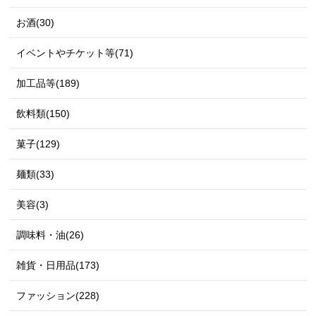
お酒(30)
イベントやチケット等(71)
加工品等(189)
飲料類(150)
菓子(129)
麺類(33)
美容(3)
調味料・油(26)
雑貨・日用品(173)
ファッション(228)