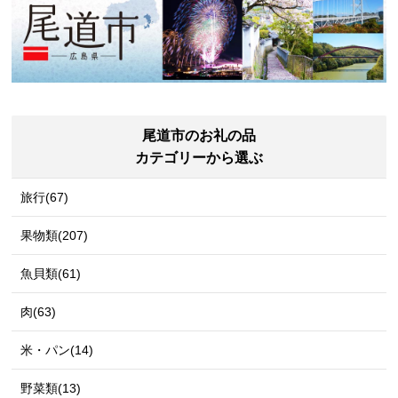
尾道市のお礼の品
カテゴリーから選ぶ
旅行(67)
果物類(207)
魚貝類(61)
肉(63)
米・パン(14)
野菜類(13)