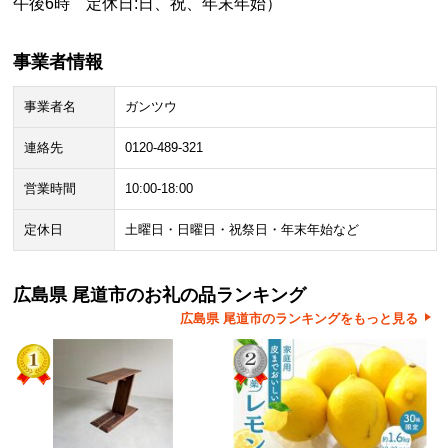
午後6時 定休日:日、祝、年末年始）
事業者情報
事業者名
ガンツウ
連絡先
0120-489-321
営業時間
10:00-18:00
定休日
土曜日・日曜日・祝祭日・年末年始など
広島県 尾道市のお礼の品ランキング
広島県 尾道市のランキングをもっと見る