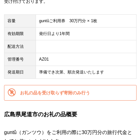
受け付けております。
容量
guntûご利用券 30万円分 × 1枚
有効期限
発行日より1年間
配送方法
管理番号
AZ01
発送期日
準備でき次第、順次発送いたします
お礼の品を受け取らず寄附のみ行う
広島県尾道市のお礼の品概要
guntû（ガンツウ）をご利用の際に30万円分の旅行代金と