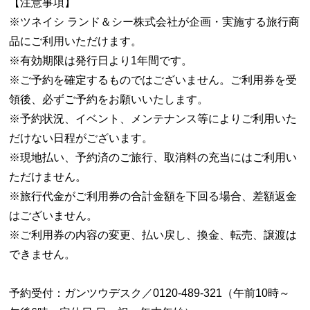
【注意事項】
※ツネイシ ランド＆シー株式会社が企画・実施する旅行商
品にご利用いただけます。
※有効期限は発行日より1年間です。
※ご予約を確定するものではございません。ご利用券を受
領後、必ずご予約をお願いいたします。
※予約状況、イベント、メンテナンス等によりご利用いた
だけない日程がございます。
※現地払い、予約済のご旅行、取消料の充当にはご利用い
ただけません。
※旅行代金がご利用券の合計金額を下回る場合、差額返金
はございません。
※ご利用券の内容の変更、払い戻し、換金、転売、譲渡は
できません。
予約受付：ガンツウデスク／0120-489-321（午前10時～