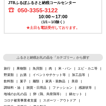
JTBふるぽふるさと納税コールセンター
050-3355-3122
10:00～17:00
（1/1～1/3除く）
★土日も電話受付しております。
ふるさと納税お礼の品を「カテゴリー」から探す
旅行
果物類
魚貝類
肉
米・パン
エビ・カニ等
野菜類
お酒
イベントやチケット等
加工品等
飲料類
菓子
麺類
家具・装飾品
美容
調味料・油
雑貨・日用品
ファッション
感謝状等
地域のお礼の品
卵（鶏、烏骨鶏等）
鍋セット
コロナ被害事業者支援
スポーツ・アウトドア