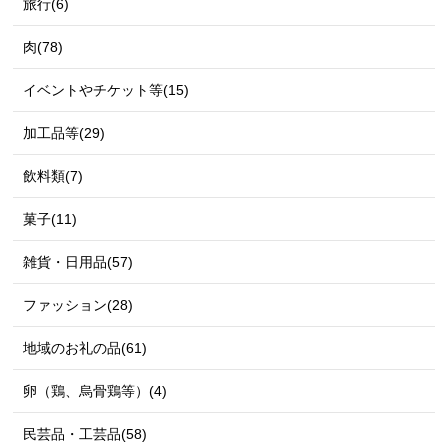
旅行(6)
肉(78)
イベントやチケット等(15)
加工品等(29)
飲料類(7)
菓子(11)
雑貨・日用品(57)
ファッション(28)
地域のお礼の品(61)
卵（鶏、烏骨鶏等）(4)
民芸品・工芸品(58)