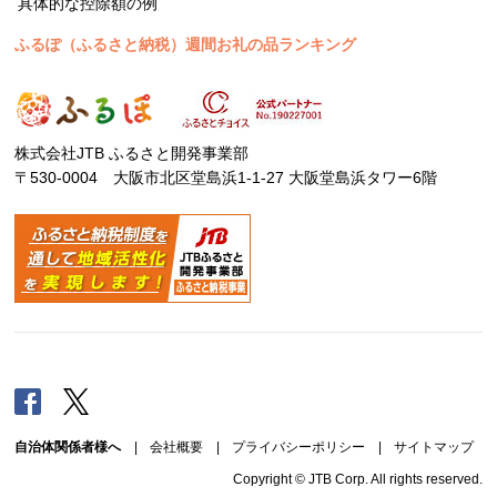
具体的な控除額の例
ふるぽ（ふるさと納税）週間お礼の品ランキング
株式会社JTB ふるさと開発事業部
〒530-0004 大阪市北区堂島浜1-1-27 大阪堂島浜タワー6階
Facebook
Twitter
自治体関係者様へ
|
会社概要
|
プライバシーポリシー
|
サイトマップ
Copyright © JTB Corp. All rights reserved.