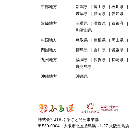
中部地方
新潟県
富山県
石川県
岐阜県
静岡県
愛知県
近畿地方
三重県
滋賀県
京都府
和歌山県
中国地方
鳥取県
島根県
岡山県
四国地方
徳島県
香川県
愛媛県
九州地方
福岡県
佐賀県
長崎県
鹿児島県
沖縄地方
沖縄県
株式会社JTB ふるさと開発事業部
〒530-0004 大阪市北区堂島浜1-1-27 大阪堂島