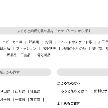
ふるさと納税お礼の品を「カテゴリー」から探す
エビ・カニ等
野菜類
お酒
イベントやチケット等
加工
日用品
ファッション
感謝状等
地域のお礼の品
卵（鶏、
ア
民芸品・工芸品
電化製品
域」から探す
はじめての方へ
ふるさと納税とは？
便利なポ
秋田県
山形県
福島県
埼玉県
千葉県
東京都
よくあるご質問