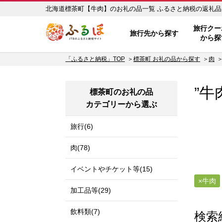
北海道標茶町【牛肉】のお礼の品一
ふるぽ JTBのふるさと納税サイ
旅行クー
旅行先から探す
から探
「ふるさと納税」TOP
標茶町 お礼の品から探す
肉
”牛
標茶町のお礼の品
カテゴリーから選ぶ
旅行(6)
肉(78)
イベントやチケット等(15)
牛肉
加工品等(29)
飲料類(7)
検索