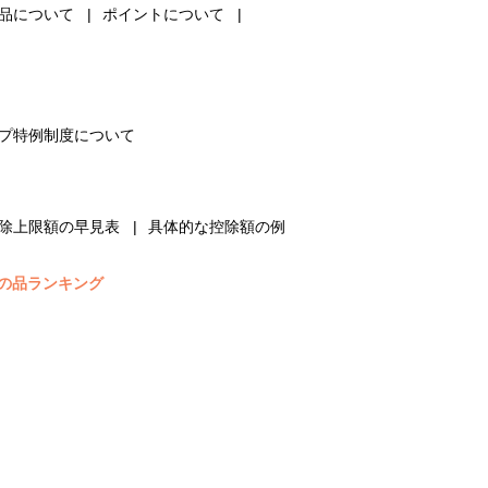
品について
ポイントについて
プ特例制度について
除上限額の早見表
具体的な控除額の例
の品ランキング