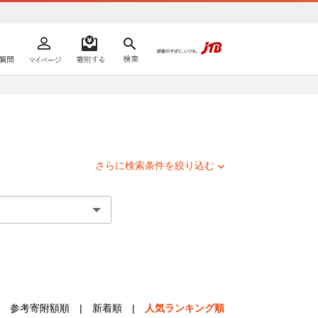
よくあるご質問
マイページ
寄附するリスト
検索
ての方へ
さらに検索条件を絞り込む
参考寄附額順
|
新着順
|
人気ランキング順