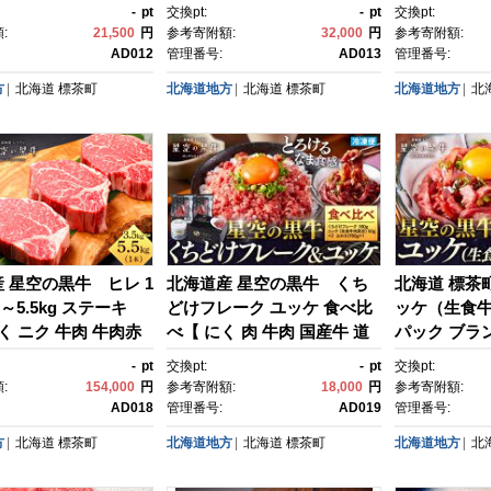
牛 贅沢 真空 生食
さび 80g【 肉 牛 牛肉 和
さび 80g【 
-
pt
交換pt:
-
pt
交換pt:
町 北海道 】
牛 国産 霜降り 冷凍 どんぶ
牛 国産 霜降
:
21,500
円
参考寄附額:
32,000
円
参考寄附額:
り 丼 人気 ちらし寿司 冷
り 丼 人気 
AD012
管理番号:
AD013
管理番号:
凍 ギフト 取り寄せ 国産和
凍 ギフト 
方
北海道
標茶町
北海道地方
北海道
標茶町
北海道地方
北
牛 トロ ふりかけ 標茶町 北海
牛 トロ ふり
道 】
道 】
 星空の黒牛 ヒレ 1
北海道産 星空の黒牛 くち
北海道 標茶
kg～5.5kg ステーキ
どけフレーク ユッケ 食べ比
ッケ（生食牛肉
にく ニク 牛肉 牛肉赤
べ【 にく 肉 牛肉 国産牛 道
パック ブラ
 牛肉セット バーベキ
産牛 贅沢 真空 生食用 標茶
く 肉 牛肉 
-
pt
交換pt:
-
pt
交換pt:
凍牛肉 贅沢牛肉 国産
町 北海道 】
沢 真空 生食
:
154,000
円
参考寄附額:
18,000
円
参考寄附額:
海道産牛肉 道産牛
道 】
AD018
管理番号:
AD019
管理番号:
 お手軽 特製牛肉 標茶
方
北海道
標茶町
北海道地方
北海道
標茶町
北海道地方
北
道 】