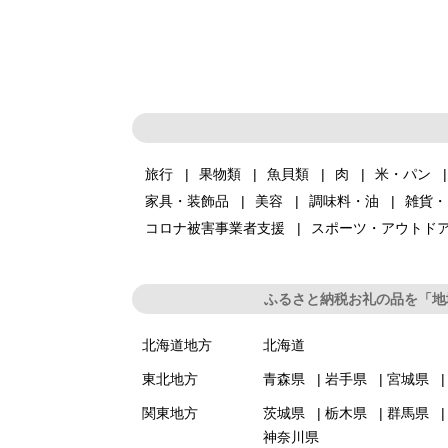
旅行
果物類
魚貝類
肉
米・パン
家具・装飾品
美容
調味料・油
雑貨・
コロナ被害事業者支援
スポーツ・アウトド
ふるさと納税お礼の品を「地
北海道地方
北海道
東北地方
青森県
岩手県
宮城県
関東地方
茨城県
栃木県
群馬県
神奈川県