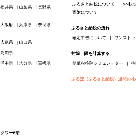
ふるさと納税について
お礼の
福井県
山梨県
長野県
寄附について
大阪府
兵庫県
奈良県
ふるさと納税の流れ
確定申告について
ワンストッ
広島県
山口県
高知県
控除上限を計算する
熊本県
大分県
宮崎県
簡単税控除シミュレーター
控
ふるぽ（ふるさと納税）週間お礼
浜タワー6階