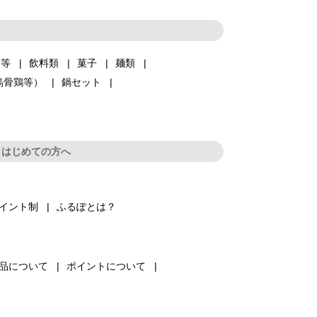
品等
飲料類
菓子
麺類
烏骨鶏等）
鍋セット
はじめての方へ
イント制
ふるぽとは？
品について
ポイントについて