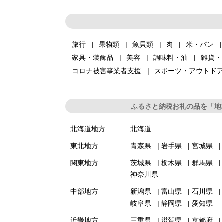
旅行
果物類
魚貝類
肉
米・パン
家具・装飾品
美容
調味料・油
雑貨・
コロナ被害事業者支援
スポーツ・アウトド
ふるさと納税お礼の品を「地
北海道地方
北海道
東北地方
青森県
岩手県
宮城県
関東地方
茨城県
栃木県
群馬県
神奈川県
中部地方
新潟県
富山県
石川県
岐阜県
静岡県
愛知県
近畿地方
三重県
滋賀県
京都府