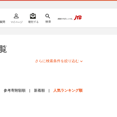
よくあるご質問
マイページ
寄附するリスト
検索
ての方へ
覧
さらに検索条件を絞り込む
参考寄附額順
|
新着順
|
人気ランキング順