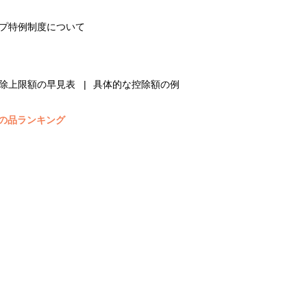
プ特例制度について
除上限額の早見表
具体的な控除額の例
の品ランキング