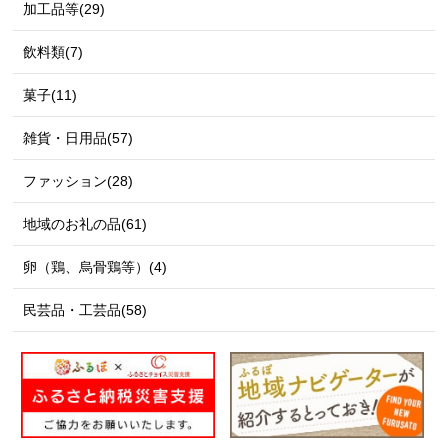
加工品等(29)
飲料類(7)
菓子(11)
雑貨・日用品(57)
ファッション(28)
地域のお礼の品(61)
卵（鶏、烏骨鶏等）(4)
民芸品・工芸品(58)