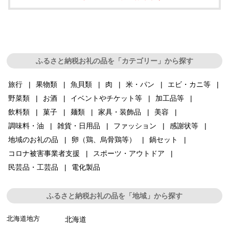
ふるさと納税お礼の品を「カテゴリー」から探す
旅行
果物類
魚貝類
肉
米・パン
エビ・カニ等
野菜類
お酒
イベントやチケット等
加工品等
飲料類
菓子
麺類
家具・装飾品
美容
調味料・油
雑貨・日用品
ファッション
感謝状等
地域のお礼の品
卵（鶏、烏骨鶏等）
鍋セット
コロナ被害事業者支援
スポーツ・アウトドア
民芸品・工芸品
電化製品
ふるさと納税お礼の品を「地域」から探す
北海道地方
北海道