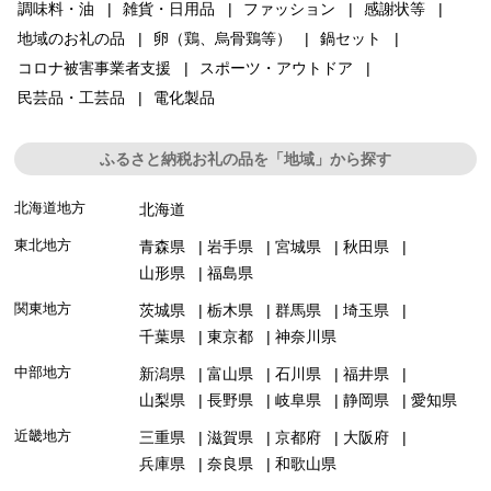
調味料・油
雑貨・日用品
ファッション
感謝状等
地域のお礼の品
卵（鶏、烏骨鶏等）
鍋セット
コロナ被害事業者支援
スポーツ・アウトドア
民芸品・工芸品
電化製品
ふるさと納税お礼の品を「地域」から探す
北海道地方
北海道
東北地方
青森県
岩手県
宮城県
秋田県
山形県
福島県
関東地方
茨城県
栃木県
群馬県
埼玉県
千葉県
東京都
神奈川県
中部地方
新潟県
富山県
石川県
福井県
山梨県
長野県
岐阜県
静岡県
愛知県
近畿地方
三重県
滋賀県
京都府
大阪府
兵庫県
奈良県
和歌山県