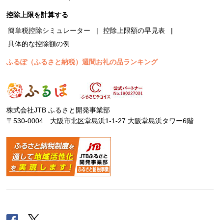
控除上限を計算する
簡単税控除シミュレーター
控除上限額の早見表
具体的な控除額の例
ふるぽ（ふるさと納税）週間お礼の品ランキング
株式会社JTB ふるさと開発事業部
〒530-0004 大阪市北区堂島浜1-1-27 大阪堂島浜タワー6階
Facebook
Twitter