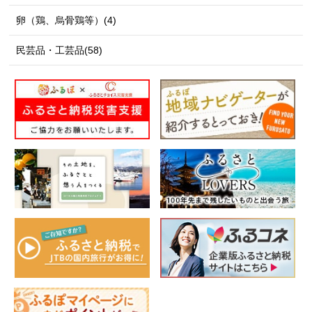
卵（鶏、烏骨鶏等）(4)
民芸品・工芸品(58)