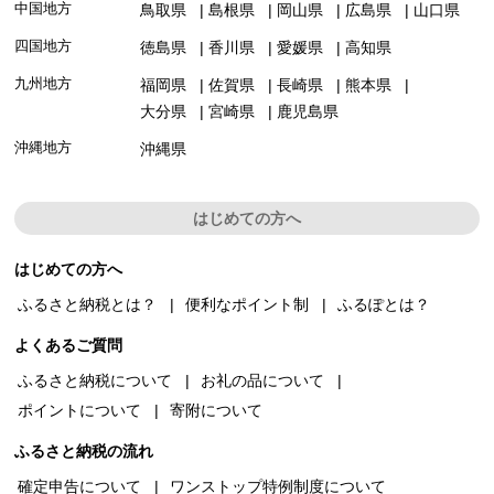
中国地方
鳥取県
島根県
岡山県
広島県
山口県
四国地方
徳島県
香川県
愛媛県
高知県
九州地方
福岡県
佐賀県
長崎県
熊本県
大分県
宮崎県
鹿児島県
沖縄地方
沖縄県
はじめての方へ
はじめての方へ
ふるさと納税とは？
便利なポイント制
ふるぽとは？
よくあるご質問
ふるさと納税について
お礼の品について
ポイントについて
寄附について
ふるさと納税の流れ
確定申告について
ワンストップ特例制度について