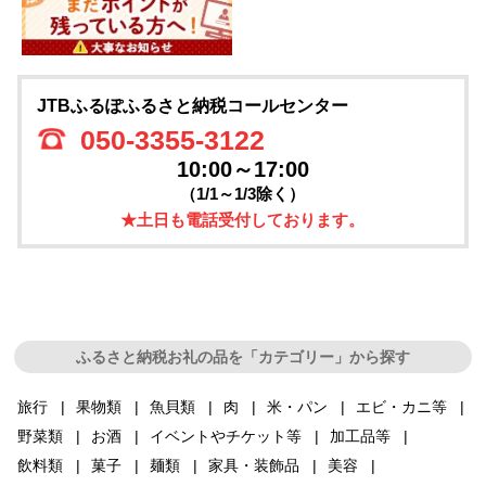
JTBふるぽふるさと納税コールセンター
050-3355-3122
10:00～17:00
（1/1～1/3除く）
★土日も電話受付しております。
ふるさと納税お礼の品を「カテゴリー」から探す
旅行
果物類
魚貝類
肉
米・パン
エビ・カニ等
野菜類
お酒
イベントやチケット等
加工品等
飲料類
菓子
麺類
家具・装飾品
美容