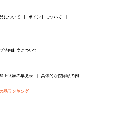
品について
ポイントについて
プ特例制度について
除上限額の早見表
具体的な控除額の例
の品ランキング