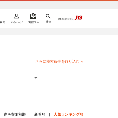
よくあるご質問
マイページ
寄附するリスト
検索
ての方へ
さらに検索条件を絞り込む
参考寄附額順
|
新着順
|
人気ランキング順