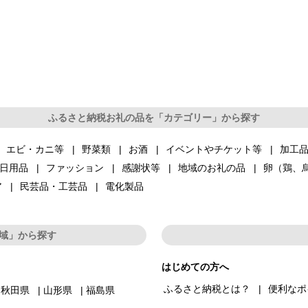
ふるさと納税お礼の品を「カテゴリー」から探す
エビ・カニ等
野菜類
お酒
イベントやチケット等
加工
日用品
ファッション
感謝状等
地域のお礼の品
卵（鶏、
ア
民芸品・工芸品
電化製品
域」から探す
はじめての方へ
ふるさと納税とは？
便利なポ
秋田県
山形県
福島県