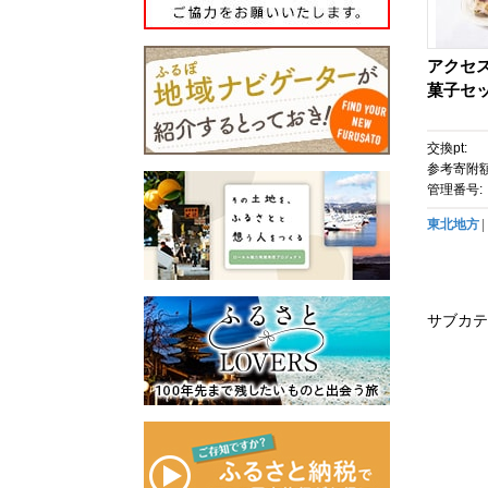
アクセ
菓子セ
交換pt:
参考寄附額
管理番号:
東北地方
サブカテ