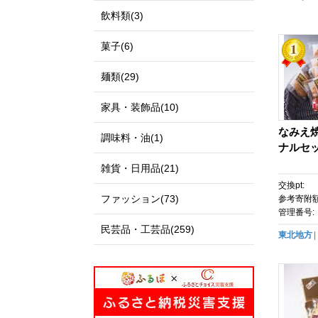
飲料類(3)
菓子(6)
麺類(29)
家具・装飾品(10)
なみえ
調味料・油(1)
ナルセ
雑貨・日用品(21)
交換pt:
ファッション(73)
参考寄附額
管理番号:
民芸品・工芸品(259)
東北地方