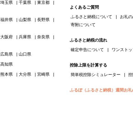
埼玉県
千葉県
東京都
よくあるご質問
ふるさと納税について
お礼の
福井県
山梨県
長野県
寄附について
大阪府
兵庫県
奈良県
ふるさと納税の流れ
確定申告について
ワンストッ
広島県
山口県
高知県
控除上限を計算する
熊本県
大分県
宮崎県
簡単税控除シミュレーター
控
ふるぽ（ふるさと納税）週間お礼