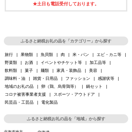
★土日も電話受付しております。
ふるさと納税お礼の品を「カテゴリー」から探す
旅行
果物類
魚貝類
肉
米・パン
エビ・カニ等
野菜類
お酒
イベントやチケット等
加工品等
飲料類
菓子
麺類
家具・装飾品
美容
調味料・油
雑貨・日用品
ファッション
感謝状等
地域のお礼の品
卵（鶏、烏骨鶏等）
鍋セット
コロナ被害事業者支援
スポーツ・アウトドア
民芸品・工芸品
電化製品
ふるさと納税お礼の品を「地域」から探す
北海道地方