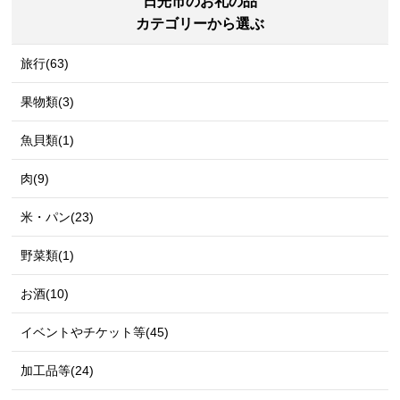
日光市のお礼の品
カテゴリーから選ぶ
旅行(63)
果物類(3)
魚貝類(1)
肉(9)
米・パン(23)
野菜類(1)
お酒(10)
イベントやチケット等(45)
加工品等(24)