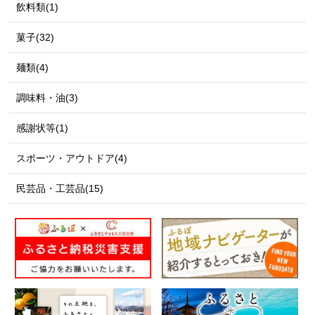
飲料類(1)
菓子(32)
麺類(4)
調味料・油(3)
感謝状等(1)
スポーツ・アウトドア(4)
民芸品・工芸品(15)