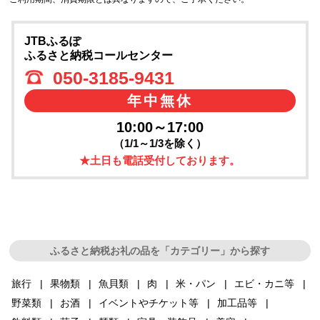
JTBふるぽ
ふるさと納税コールセンター
050-3185-9431
年中無休
10:00～17:00
（1/1～1/3を除く）
★土日も電話受付しております。
ふるさと納税お礼の品を「カテゴリー」から探す
旅行
果物類
魚貝類
肉
米・パン
エビ・カニ等
野菜類
お酒
イベントやチケット等
加工品等