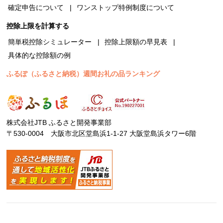
確定申告について
ワンストップ特例制度について
控除上限を計算する
簡単税控除シミュレーター
控除上限額の早見表
具体的な控除額の例
ふるぽ（ふるさと納税）週間お礼の品ランキング
株式会社JTB ふるさと開発事業部
〒530-0004 大阪市北区堂島浜1-1-27 大阪堂島浜タワー6階