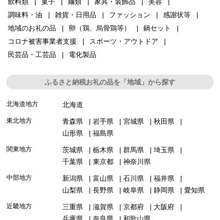
飲料類
菓子
麺類
家具・装飾品
美容
調味料・油
雑貨・日用品
ファッション
感謝状等
地域のお礼の品
卵（鶏、烏骨鶏等）
鍋セット
コロナ被害事業者支援
スポーツ・アウトドア
民芸品・工芸品
電化製品
ふるさと納税お礼の品を「地域」から探す
北海道地方
北海道
東北地方
青森県
岩手県
宮城県
秋田県
山形県
福島県
関東地方
茨城県
栃木県
群馬県
埼玉県
千葉県
東京都
神奈川県
中部地方
新潟県
富山県
石川県
福井県
山梨県
長野県
岐阜県
静岡県
愛知県
近畿地方
三重県
滋賀県
京都府
大阪府
兵庫県
奈良県
和歌山県