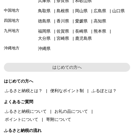
兵庫県
奈良県
和歌山県
中国地方
鳥取県
島根県
岡山県
広島県
山口県
四国地方
徳島県
香川県
愛媛県
高知県
九州地方
福岡県
佐賀県
長崎県
熊本県
大分県
宮崎県
鹿児島県
沖縄地方
沖縄県
はじめての方へ
はじめての方へ
ふるさと納税とは？
便利なポイント制
ふるぽとは？
よくあるご質問
ふるさと納税について
お礼の品について
ポイントについて
寄附について
ふるさと納税の流れ