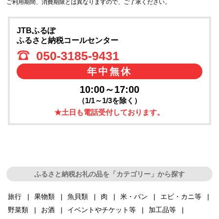
ご利用期間、消費期限とは異なりますので、ご了承ください。
JTBふるぽ
ふるさと納税コールセンター
050-3185-9431
年中無休
10:00～17:00
（1/1～1/3を除く）
★土日も電話受付しております。
ふるさと納税お礼の品を「カテゴリー」から探す
旅行
果物類
魚貝類
肉
米・パン
エビ・カニ等
野菜類
お酒
イベントやチケット等
加工品等