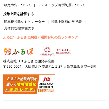
確定申告について
ワンストップ特例制度について
控除上限を計算する
簡単税控除シミュレーター
控除上限額の早見表
具体的な控除額の例
ふるぽ（ふるさと納税）週間お礼の品ランキング
株式会社JTB ふるさと開発事業部
〒530-0004 大阪市北区堂島浜1-1-27 大阪堂島浜タワー6階