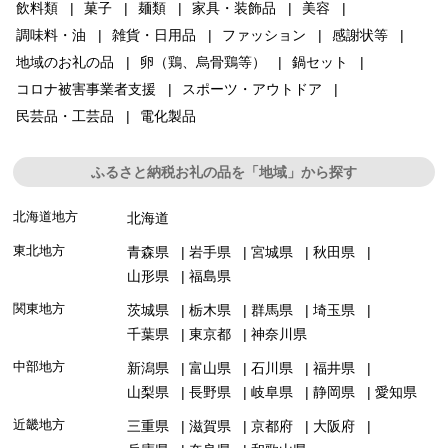
飲料類
菓子
麺類
家具・装飾品
美容
調味料・油
雑貨・日用品
ファッション
感謝状等
地域のお礼の品
卵（鶏、烏骨鶏等）
鍋セット
コロナ被害事業者支援
スポーツ・アウトドア
民芸品・工芸品
電化製品
ふるさと納税お礼の品を「地域」から探す
北海道地方
北海道
東北地方
青森県
岩手県
宮城県
秋田県
山形県
福島県
関東地方
茨城県
栃木県
群馬県
埼玉県
千葉県
東京都
神奈川県
中部地方
新潟県
富山県
石川県
福井県
山梨県
長野県
岐阜県
静岡県
愛知県
近畿地方
三重県
滋賀県
京都府
大阪府