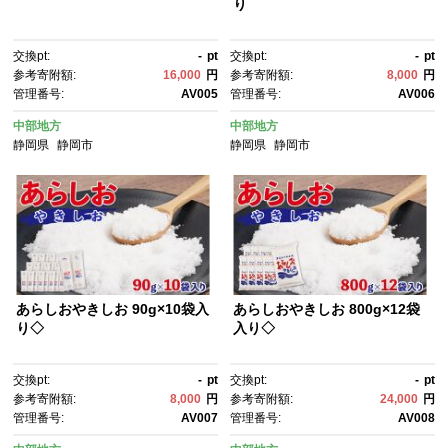
り
交換pt:
-
pt
交換pt:
-
pt
参考寄附額:
16,000
円
参考寄附額:
8,000
円
管理番号:
AV005
管理番号:
AV006
中部地方
中部地方
静岡県
静岡市
静岡県
静岡市
あらしおやきしお 90g×10袋入
あらしおやきしお 800g×12袋
り◇
入り◇
交換pt:
-
pt
交換pt:
-
pt
参考寄附額:
8,000
円
参考寄附額:
24,000
円
管理番号:
AV007
管理番号:
AV008