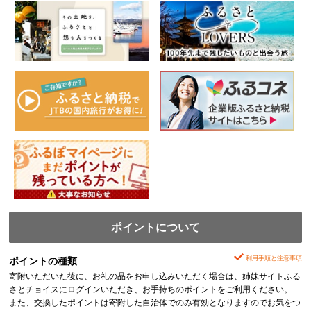
ポイントについて
利用手順と注意事項
ポイントの種類
寄附いただいた後に、お礼の品をお申し込みいただく場合は、姉妹サイトふる
さとチョイスにログインいただき、お手持ちのポイントをご利用ください。
また、交換したポイントは寄附した自治体でのみ有効となりますのでお気をつ