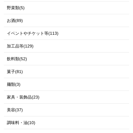
野菜類(5)
お酒(89)
イベントやチケット等(113)
加工品等(129)
飲料類(52)
菓子(81)
麺類(3)
家具・装飾品(23)
美容(37)
調味料・油(10)