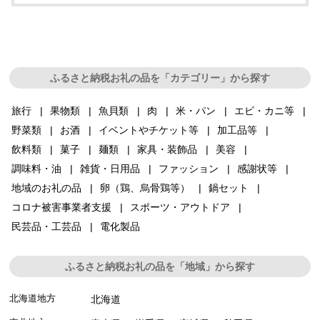
ふるさと納税お礼の品を「カテゴリー」から探す
旅行
果物類
魚貝類
肉
米・パン
エビ・カニ等
野菜類
お酒
イベントやチケット等
加工品等
飲料類
菓子
麺類
家具・装飾品
美容
調味料・油
雑貨・日用品
ファッション
感謝状等
地域のお礼の品
卵（鶏、烏骨鶏等）
鍋セット
コロナ被害事業者支援
スポーツ・アウトドア
民芸品・工芸品
電化製品
ふるさと納税お礼の品を「地域」から探す
北海道地方
北海道