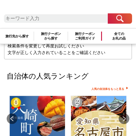
検索条件に一致するお礼の品はありま
せん
旅行クーポン
旅行クーポン
全ての
旅行先から探す
から探す
ご利用ガイド
お礼の品
検索条件を変更して再度お試しください
文字が正しく入力されていることをご確認ください
自治体の人気ランキング
人気の自治体をもっと見る