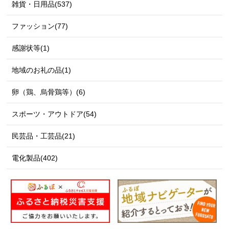
雑貨・日用品(537)
ファッション(77)
感謝状等(1)
地域のお礼の品(1)
卵（鶏、烏骨鶏等）(6)
スポーツ・アウトドア(54)
民芸品・工芸品(21)
電化製品(402)