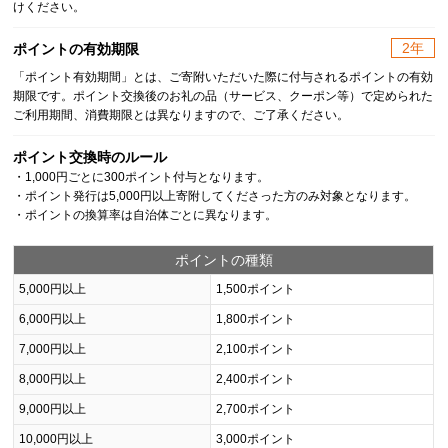
けください。
2年
ポイントの有効期限
「ポイント有効期間」とは、ご寄附いただいた際に付与されるポイントの有効
期限です。ポイント交換後のお礼の品（サービス、クーポン等）で定められた
ご利用期間、消費期限とは異なりますので、ご了承ください。
ポイント交換時のルール
・1,000円ごとに300ポイント付与となります。
・ポイント発行は5,000円以上寄附してくださった方のみ対象となります。
・ポイントの換算率は自治体ごとに異なります。
ポイントの種類
5,000円以上
1,500ポイント
6,000円以上
1,800ポイント
7,000円以上
2,100ポイント
8,000円以上
2,400ポイント
9,000円以上
2,700ポイント
10,000円以上
3,000ポイント