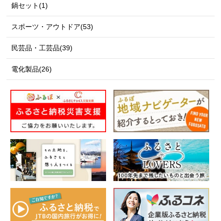
鍋セット(1)
スポーツ・アウトドア(53)
民芸品・工芸品(39)
電化製品(26)