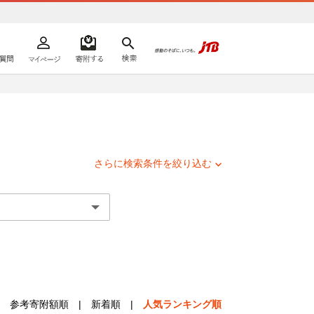
よくあるご質問
マイページ
寄附するリスト
検索
ての方へ
さらに検索条件を絞り込む
参考寄附額順
|
新着順
|
人気ランキング順