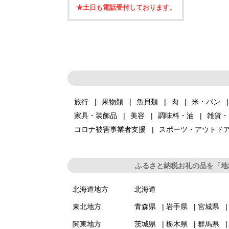
★土日も電話受付しております。
旅行
果物類
魚貝類
肉
米・パン
家具・装飾品
美容
調味料・油
雑貨・
コロナ被害事業者支援
スポーツ・アウトド
ふるさと納税お礼の品を「地
北海道地方
北海道
東北地方
青森県
岩手県
宮城県
関東地方
茨城県
栃木県
群馬県