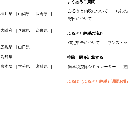
よくあるご質問
ふるさと納税について
お礼の
福井県
山梨県
長野県
寄附について
大阪府
兵庫県
奈良県
ふるさと納税の流れ
確定申告について
ワンストッ
広島県
山口県
高知県
控除上限を計算する
熊本県
大分県
宮崎県
簡単税控除シミュレーター
控
ふるぽ（ふるさと納税）週間お礼