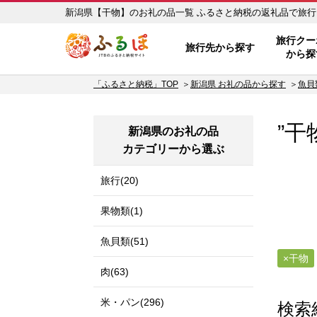
新潟県【干物】のお礼の品一覧 ふるさと
ふるぽ JTBのふるさと納税サイ
旅行クー
旅行先から探す
から探
「ふるさと納税」TOP
新潟県 お礼の品から探す
魚貝
”干
新潟県のお礼の品
カテゴリーから選ぶ
旅行(20)
果物類(1)
魚貝類(51)
干物
肉(63)
米・パン(296)
検索