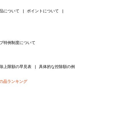
品について
ポイントについて
プ特例制度について
除上限額の早見表
具体的な控除額の例
の品ランキング