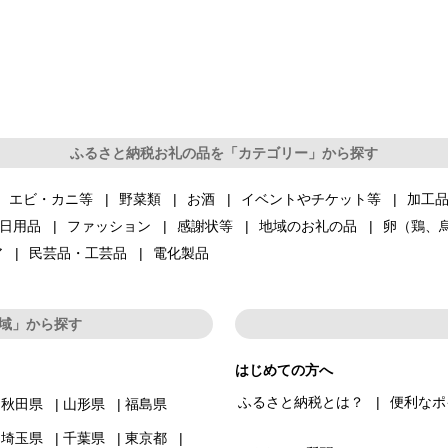
ふるさと納税お礼の品を「カテゴリー」から探す
エビ・カニ等
野菜類
お酒
イベントやチケット等
加工
日用品
ファッション
感謝状等
地域のお礼の品
卵（鶏、
ア
民芸品・工芸品
電化製品
域」から探す
はじめての方へ
ふるさと納税とは？
便利なポ
秋田県
山形県
福島県
埼玉県
千葉県
東京都