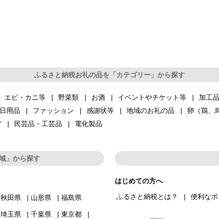
ふるさと納税お礼の品を「カテゴリー」から探す
エビ・カニ等
野菜類
お酒
イベントやチケット等
加工
日用品
ファッション
感謝状等
地域のお礼の品
卵（鶏、
ア
民芸品・工芸品
電化製品
域」から探す
はじめての方へ
ふるさと納税とは？
便利なポ
秋田県
山形県
福島県
埼玉県
千葉県
東京都