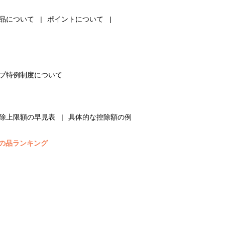
品について
ポイントについて
プ特例制度について
除上限額の早見表
具体的な控除額の例
の品ランキング