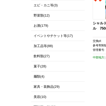
エビ・カニ等(3)
野菜類(12)
シャル
お酒(179)
ル 75
イベントやチケット等(17)
交換pt:
参考寄附額
加工品等(88)
管理番号:
飲料類(27)
中部地方
菓子(28)
麺類(4)
家具・装飾品(29)
美容(10)