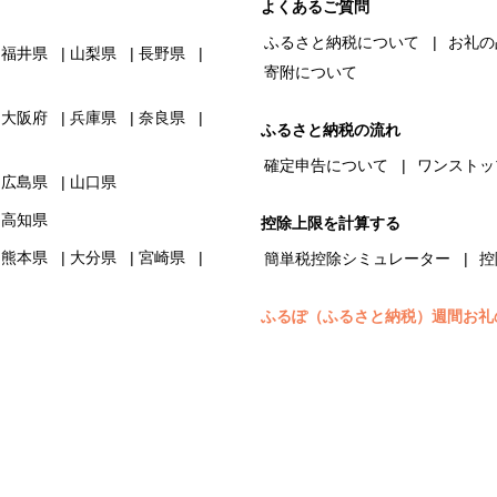
よくあるご質問
ふるさと納税について
お礼の
福井県
山梨県
長野県
寄附について
大阪府
兵庫県
奈良県
ふるさと納税の流れ
確定申告について
ワンストッ
広島県
山口県
高知県
控除上限を計算する
熊本県
大分県
宮崎県
簡単税控除シミュレーター
控
ふるぽ（ふるさと納税）週間お礼