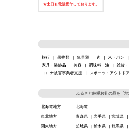
★土日も電話受付しております。
旅行
果物類
魚貝類
肉
米・パン
家具・装飾品
美容
調味料・油
雑貨・
コロナ被害事業者支援
スポーツ・アウトド
ふるさと納税お礼の品を「地
北海道地方
北海道
東北地方
青森県
岩手県
宮城県
関東地方
茨城県
栃木県
群馬県