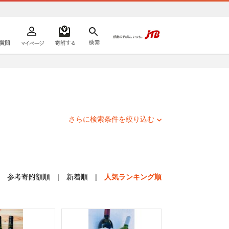
よくあるご質問
マイページ
寄附するリスト
検索
ての方へ
さらに検索条件を絞り込む
参考寄附額順
|
新着順
|
人気ランキング順