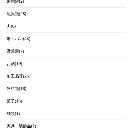
果物類(2)
魚貝類(98)
肉(8)
米・パン(44)
野菜類(7)
お酒(19)
加工品等(26)
飲料類(16)
菓子(16)
麺類(1)
家具・装飾品(1)