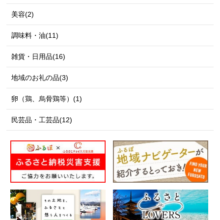
美容(2)
調味料・油(11)
雑貨・日用品(16)
地域のお礼の品(3)
卵（鶏、烏骨鶏等）(1)
民芸品・工芸品(12)