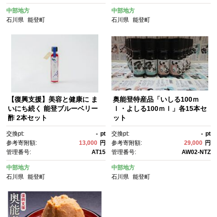
中部地方
中部地方
石川県
能登町
石川県
能登町
【復興支援】美容と健康に ま
奥能登特産品「いしる100ｍ
いにち続く 能登ブルーベリー
ｌ・よしる100ｍｌ」各15本セ
酢 2本セット
ット
交換pt:
-
pt
交換pt:
-
pt
参考寄附額:
13,000
円
参考寄附額:
29,000
円
管理番号:
AT15
管理番号:
AW02-NTZ
中部地方
中部地方
石川県
能登町
石川県
能登町