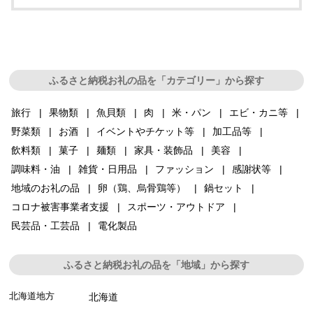
ふるさと納税お礼の品を「カテゴリー」から探す
旅行
果物類
魚貝類
肉
米・パン
エビ・カニ等
野菜類
お酒
イベントやチケット等
加工品等
飲料類
菓子
麺類
家具・装飾品
美容
調味料・油
雑貨・日用品
ファッション
感謝状等
地域のお礼の品
卵（鶏、烏骨鶏等）
鍋セット
コロナ被害事業者支援
スポーツ・アウトドア
民芸品・工芸品
電化製品
ふるさと納税お礼の品を「地域」から探す
北海道地方
北海道