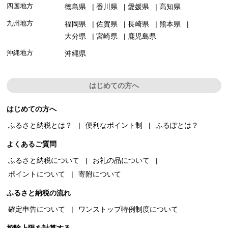
四国地方
徳島県
香川県
愛媛県
高知県
九州地方
福岡県
佐賀県
長崎県
熊本県
大分県
宮崎県
鹿児島県
沖縄地方
沖縄県
はじめての方へ
はじめての方へ
ふるさと納税とは？
便利なポイント制
ふるぽとは？
よくあるご質問
ふるさと納税について
お礼の品について
ポイントについて
寄附について
ふるさと納税の流れ
確定申告について
ワンストップ特例制度について
控除上限を計算する