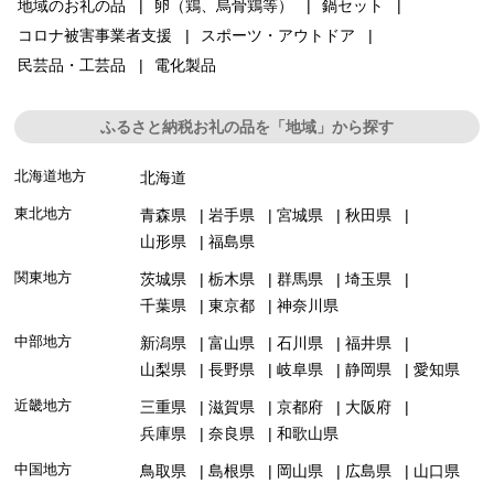
地域のお礼の品
卵（鶏、烏骨鶏等）
鍋セット
コロナ被害事業者支援
スポーツ・アウトドア
民芸品・工芸品
電化製品
ふるさと納税お礼の品を「地域」から探す
北海道地方
北海道
東北地方
青森県
岩手県
宮城県
秋田県
山形県
福島県
関東地方
茨城県
栃木県
群馬県
埼玉県
千葉県
東京都
神奈川県
中部地方
新潟県
富山県
石川県
福井県
山梨県
長野県
岐阜県
静岡県
愛知県
近畿地方
三重県
滋賀県
京都府
大阪府
兵庫県
奈良県
和歌山県
中国地方
鳥取県
島根県
岡山県
広島県
山口県