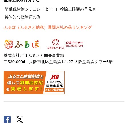
簡単税控除シミュレーター
控除上限額の早見表
具体的な控除額の例
ふるぽ（ふるさと納税）週間お礼の品ランキング
株式会社JTB ふるさと開発事業部
〒530-0004 大阪市北区堂島浜1-1-27 大阪堂島浜タワー6階
Facebook
Twitter