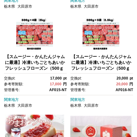
関東地方
関東地方
栃木県
大田原市
栃木県
大田原市
【スムージー・かんたんジャム
【スムージー・かんたんジャム
に最適】冷凍いちごとちあいか
に最適】冷凍いちごとちあいか
フレッシュフローズン（500ｇ
フレッシュフローズン（500ｇ
×4袋）
×5袋）
交換pt:
17,000
pt
交換pt:
20,000
pt
参考寄附額:
17,000
円
参考寄附額:
20,000
円
管理番号:
AF015-NT
管理番号:
AF016-NT
関東地方
関東地方
栃木県
大田原市
栃木県
大田原市