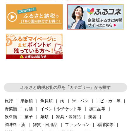
ふるさと納税お礼の品を「カテゴリー」から探す
旅行
果物類
魚貝類
肉
米・パン
エビ・カニ等
野菜類
お酒
イベントやチケット等
加工品等
飲料類
菓子
麺類
家具・装飾品
美容
調味料・油
雑貨・日用品
ファッション
感謝状等