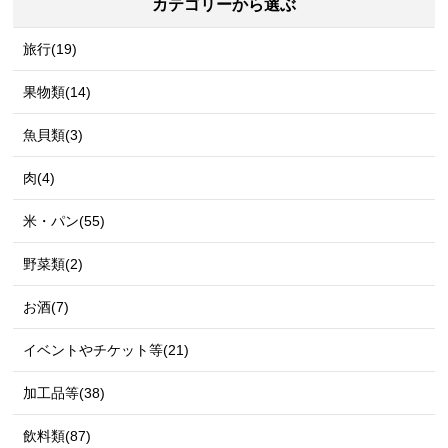
カテゴリーから選ぶ
旅行(19)
果物類(14)
魚貝類(3)
肉(4)
米・パン(55)
野菜類(2)
お酒(7)
イベントやチケット等(21)
加工品等(38)
飲料類(87)