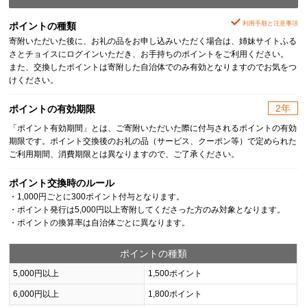
利用手順と注意事項
ポイントの種類
寄附いただいた後に、お礼の品をお申し込みいただく場合は、姉妹サイトふる
さとチョイスにログインいただき、お手持ちのポイントをご利用ください。
また、交換したポイントは寄附した自治体でのみ有効となりますのでお気をつ
けください。
2年
ポイントの有効期限
「ポイント有効期間」とは、ご寄附いただいた際に付与されるポイントの有効
期限です。ポイント交換後のお礼の品（サービス、クーポン等）で定められた
ご利用期間、消費期限とは異なりますので、ご了承ください。
ポイント交換時のルール
・1,000円ごとに300ポイント付与となります。
・ポイント発行は5,000円以上寄附してくださった方のみ対象となります。
・ポイントの換算率は自治体ごとに異なります。
ポイントの種類
5,000円以上
1,500ポイント
6,000円以上
1,800ポイント