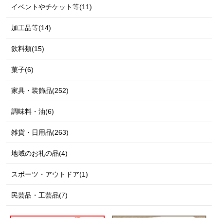
イベントやチケット等(11)
加工品等(14)
飲料類(15)
菓子(6)
家具・装飾品(252)
調味料・油(6)
雑貨・日用品(263)
地域のお礼の品(4)
スポーツ・アウトドア(1)
民芸品・工芸品(7)