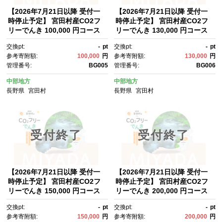
【2026年7月21日以降 受付一
【2026年7月21日以降 受付一
時停止予定】 宮田村産CO2フ
時停止予定】 宮田村産CO2フ
リーでんき 100,000 円コース
リーでんき 130,000 円コース
（注：お申込み前に申込条件を
（注：お申込み前に申込条件を
交換pt:
-
pt
交換pt:
-
pt
必ずご確認ください）
必ずご確認ください）
参考寄附額:
100,000
円
参考寄附額:
130,000
円
管理番号:
BG005
管理番号:
BG006
中部地方
中部地方
長野県
宮田村
長野県
宮田村
受付終了
受付終了
【2026年7月21日以降 受付一
【2026年7月21日以降 受付一
時停止予定】 宮田村産CO2フ
時停止予定】 宮田村産CO2フ
リーでんき 150,000 円コース
リーでんき 200,000 円コース
（注：お申込み前に申込条件を
（注：お申込み前に申込条件を
交換pt:
-
pt
交換pt:
-
pt
必ずご確認ください）
必ずご確認ください）
参考寄附額:
150,000
円
参考寄附額:
200,000
円