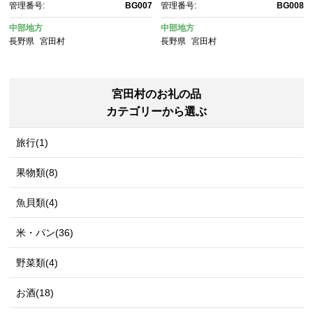
管理番号:
BG007
管理番号:
BG008
中部地方
中部地方
長野県
宮田村
長野県
宮田村
宮田村のお礼の品
カテゴリーから選ぶ
旅行(1)
果物類(8)
魚貝類(4)
米・パン(36)
野菜類(4)
お酒(18)