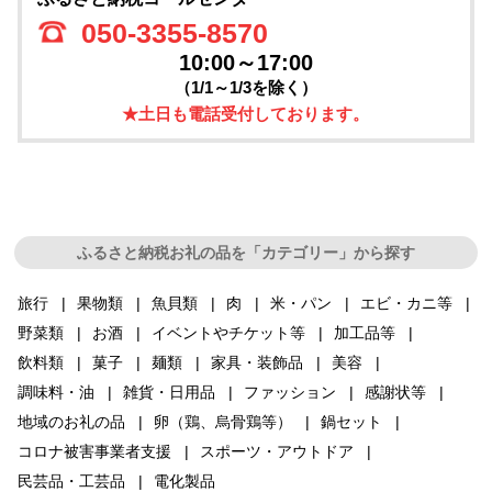
050-3355-8570
10:00～17:00
（1/1～1/3を除く）
★土日も電話受付しております。
ふるさと納税お礼の品を「カテゴリー」から探す
旅行
果物類
魚貝類
肉
米・パン
エビ・カニ等
野菜類
お酒
イベントやチケット等
加工品等
飲料類
菓子
麺類
家具・装飾品
美容
調味料・油
雑貨・日用品
ファッション
感謝状等
地域のお礼の品
卵（鶏、烏骨鶏等）
鍋セット
コロナ被害事業者支援
スポーツ・アウトドア
民芸品・工芸品
電化製品