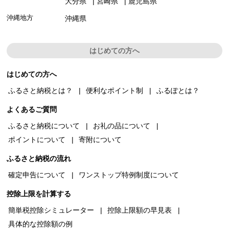
大分県
宮崎県
鹿児島県
沖縄地方
沖縄県
はじめての方へ
はじめての方へ
ふるさと納税とは？
便利なポイント制
ふるぽとは？
よくあるご質問
ふるさと納税について
お礼の品について
ポイントについて
寄附について
ふるさと納税の流れ
確定申告について
ワンストップ特例制度について
控除上限を計算する
簡単税控除シミュレーター
控除上限額の早見表
具体的な控除額の例