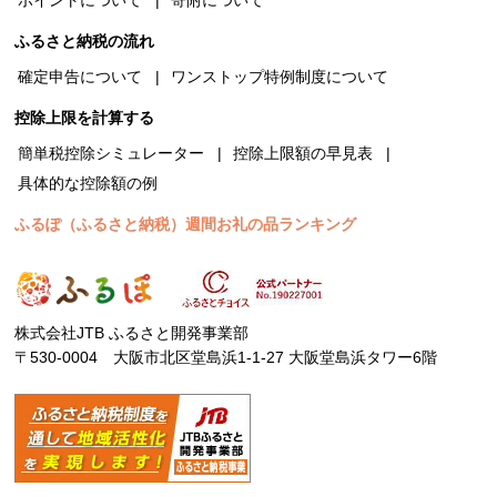
ふるさと納税の流れ
確定申告について
ワンストップ特例制度について
控除上限を計算する
簡単税控除シミュレーター
控除上限額の早見表
具体的な控除額の例
ふるぽ（ふるさと納税）週間お礼の品ランキング
株式会社JTB ふるさと開発事業部
〒530-0004 大阪市北区堂島浜1-1-27 大阪堂島浜タワー6階