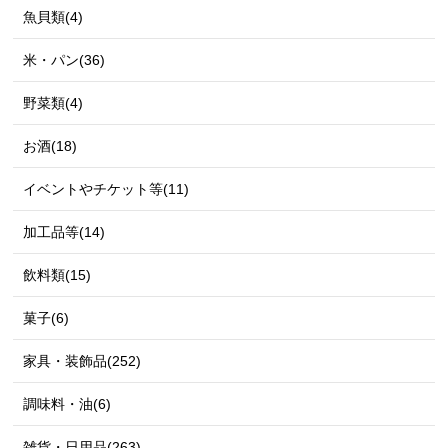
魚貝類(4)
米・パン(36)
野菜類(4)
お酒(18)
イベントやチケット等(11)
加工品等(14)
飲料類(15)
菓子(6)
家具・装飾品(252)
調味料・油(6)
雑貨・日用品(263)