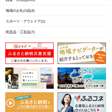
地域のお礼の品(4)
スポーツ・アウトドア(1)
民芸品・工芸品(7)