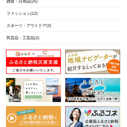
雑貨・日用品(25)
ファッション(12)
スポーツ・アウトドア(2)
民芸品・工芸品(2)