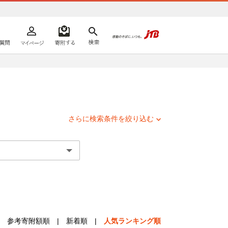
よくあるご質問
マイページ
寄附するリスト
検索
ての方へ
さらに検索条件を絞り込む
参考寄附額順
|
新着順
|
人気ランキング順