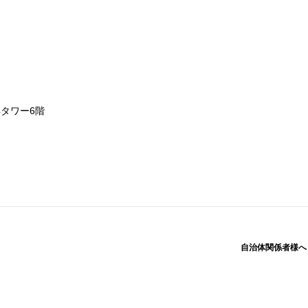
浜タワー6階
自治体関係者様へ