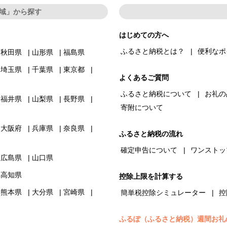
域」から探す
はじめての方へ
ふるさと納税とは？
便利なポ
秋田県
山形県
福島県
埼玉県
千葉県
東京都
よくあるご質問
ふるさと納税について
お礼の
福井県
山梨県
長野県
寄附について
大阪府
兵庫県
奈良県
ふるさと納税の流れ
確定申告について
ワンストッ
広島県
山口県
高知県
控除上限を計算する
熊本県
大分県
宮崎県
簡単税控除シミュレーター
控
ふるぽ（ふるさと納税）週間お礼