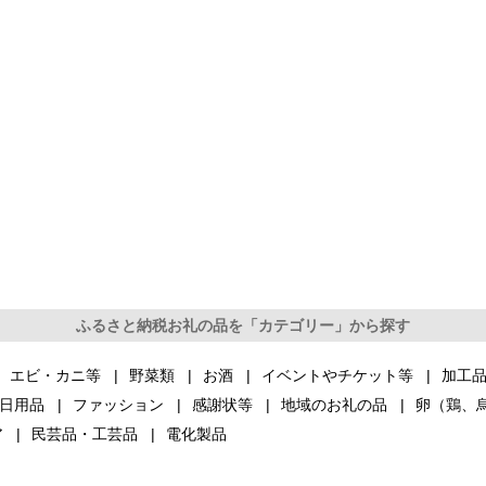
ふるさと納税お礼の品を「カテゴリー」から探す
エビ・カニ等
野菜類
お酒
イベントやチケット等
加工
日用品
ファッション
感謝状等
地域のお礼の品
卵（鶏、
ア
民芸品・工芸品
電化製品