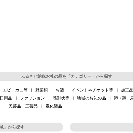
ふるさと納税お礼の品を「カテゴリー」から探す
エビ・カニ等
野菜類
お酒
イベントやチケット等
加工
日用品
ファッション
感謝状等
地域のお礼の品
卵（鶏、
ア
民芸品・工芸品
電化製品
域」から探す