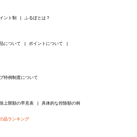
イント制
ふるぽとは？
品について
ポイントについて
プ特例制度について
除上限額の早見表
具体的な控除額の例
の品ランキング