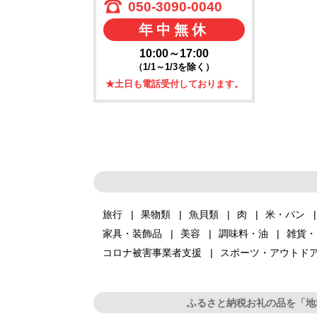
050-3090-0040
年中無休
10:00～17:00
（1/1～1/3を除く）
★土日も電話受付しております。
旅行
果物類
魚貝類
肉
米・パン
家具・装飾品
美容
調味料・油
雑貨・
コロナ被害事業者支援
スポーツ・アウトド
ふるさと納税お礼の品を「地