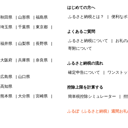
はじめての方へ
ふるさと納税とは？
便利なポ
秋田県
山形県
福島県
埼玉県
千葉県
東京都
よくあるご質問
ふるさと納税について
お礼の
福井県
山梨県
長野県
寄附について
大阪府
兵庫県
奈良県
ふるさと納税の流れ
確定申告について
ワンストッ
広島県
山口県
高知県
控除上限を計算する
熊本県
大分県
宮崎県
簡単税控除シミュレーター
控
ふるぽ（ふるさと納税）週間お礼