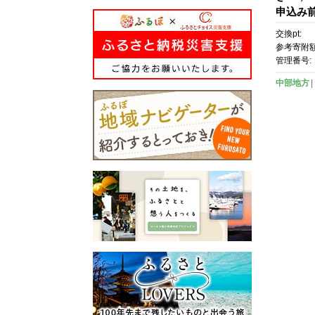
申込み
確認く
交換pt:
参考寄附額
管理番号:
中部地方