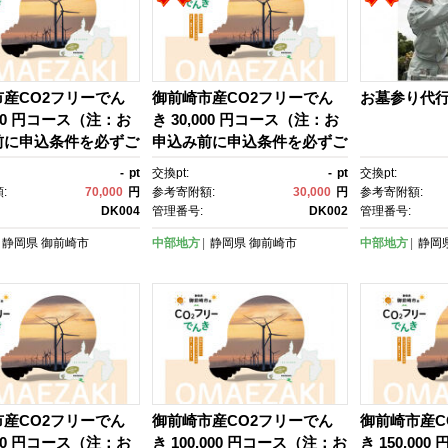
産CO2フリーでん
御前崎市産CO2フリーでん
お墓参り代
000 円コース（注：お
き 30,000 円コース（注：お
前に申込条件を必ずご
申込み前に申込条件を必ずご
ださい）
確認ください）
-
pt
交換pt:
-
pt
交換pt:
:
70,000
円
参考寄附額:
30,000
円
参考寄附額:
DK004
管理番号:
DK002
管理番号:
静岡県
御前崎市
中部地方
静岡県
御前崎市
中部地方
静岡
産CO2フリーでん
御前崎市産CO2フリーでん
御前崎市産C
000 円コース（注：お
き 100,000 円コース（注：お
き 150,00