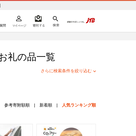
]
よくあるご質問
マイページ
寄附するリスト
検索
ての方へ
お礼の品一覧
さらに検索条件を絞り込む
参考寄附額順
|
新着順
|
人気ランキング順