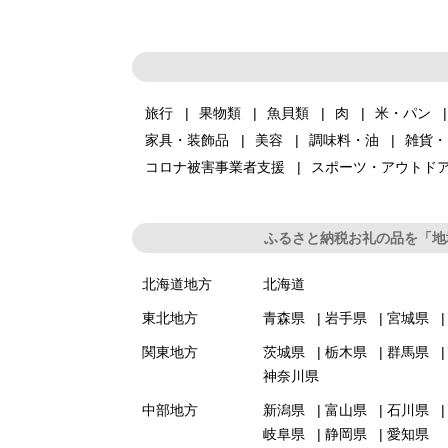
旅行
果物類
魚貝類
肉
米・パン
家具・装飾品
美容
調味料・油
雑貨・
コロナ被害事業者支援
スポーツ・アウトド
ふるさと納税お礼の品を「地
北海道地方
北海道
東北地方
青森県
岩手県
宮城県
関東地方
茨城県
栃木県
群馬県
神奈川県
中部地方
新潟県
富山県
石川県
岐阜県
静岡県
愛知県