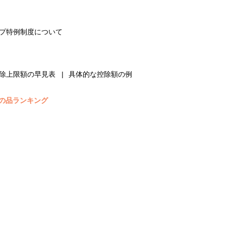
プ特例制度について
除上限額の早見表
具体的な控除額の例
の品ランキング