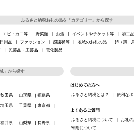
ふるさと納税お礼の品を「カテゴリー」から探す
エビ・カニ等
野菜類
お酒
イベントやチケット等
加工
日用品
ファッション
感謝状等
地域のお礼の品
卵（鶏、
ア
民芸品・工芸品
電化製品
域」から探す
はじめての方へ
ふるさと納税とは？
便利なポ
秋田県
山形県
福島県
埼玉県
千葉県
東京都
よくあるご質問
ふるさと納税について
お礼の
福井県
山梨県
長野県
寄附について