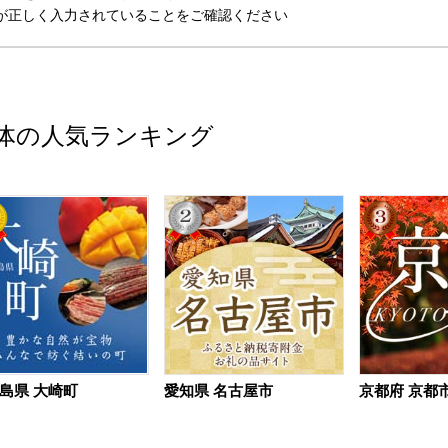
が正しく入力されていることをご確認ください
体の人気ランキング
島県 大崎町
愛知県 名古屋市
京都府 京都