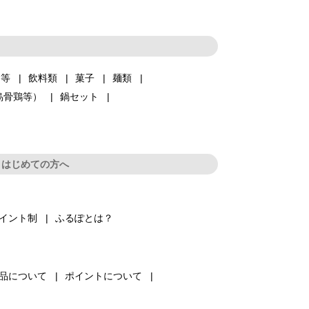
品等
飲料類
菓子
麺類
烏骨鶏等）
鍋セット
はじめての方へ
イント制
ふるぽとは？
品について
ポイントについて