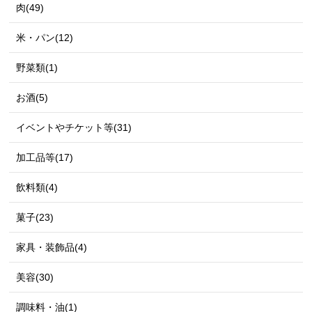
肉(49)
米・パン(12)
野菜類(1)
お酒(5)
イベントやチケット等(31)
加工品等(17)
飲料類(4)
菓子(23)
家具・装飾品(4)
美容(30)
調味料・油(1)