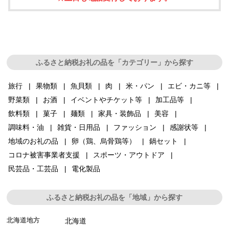
ふるさと納税お礼の品を「カテゴリー」から探す
旅行
果物類
魚貝類
肉
米・パン
エビ・カニ等
野菜類
お酒
イベントやチケット等
加工品等
飲料類
菓子
麺類
家具・装飾品
美容
調味料・油
雑貨・日用品
ファッション
感謝状等
地域のお礼の品
卵（鶏、烏骨鶏等）
鍋セット
コロナ被害事業者支援
スポーツ・アウトドア
民芸品・工芸品
電化製品
ふるさと納税お礼の品を「地域」から探す
北海道地方
北海道