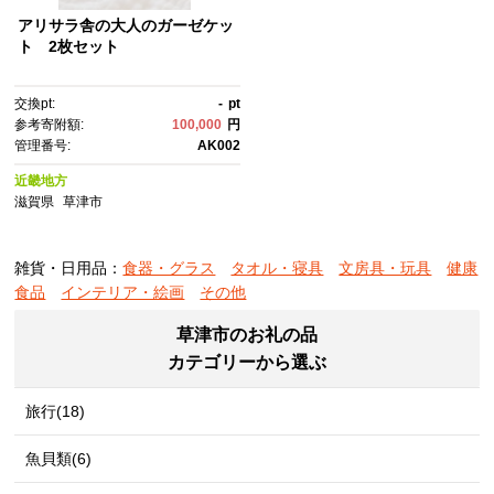
アリサラ舎の大人のガーゼケッ
ト 2枚セット
交換pt:
-
pt
参考寄附額:
100,000
円
管理番号:
AK002
近畿地方
滋賀県
草津市
雑貨・日用品：
食器・グラス
タオル・寝具
文房具・玩具
健康
食品
インテリア・絵画
その他
草津市のお礼の品
カテゴリーから選ぶ
旅行(18)
魚貝類(6)