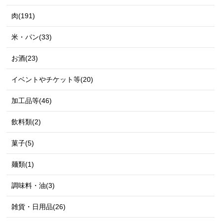
肉(191)
米・パン(33)
お酒(23)
イベントやチケット等(20)
加工品等(46)
飲料類(2)
菓子(5)
麺類(1)
調味料・油(3)
雑貨・日用品(26)