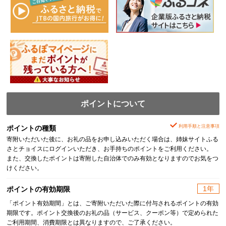
ポイントについて
利用手順と注意事項
ポイントの種類
寄附いただいた後に、お礼の品をお申し込みいただく場合は、姉妹サイトふる
さとチョイスにログインいただき、お手持ちのポイントをご利用ください。
また、交換したポイントは寄附した自治体でのみ有効となりますのでお気をつ
けください。
1年
ポイントの有効期限
「ポイント有効期間」とは、ご寄附いただいた際に付与されるポイントの有効
期限です。ポイント交換後のお礼の品（サービス、クーポン等）で定められた
ご利用期間、消費期限とは異なりますので、ご了承ください。