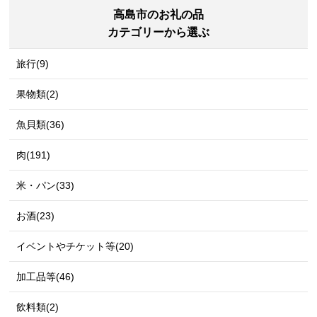
高島市のお礼の品
カテゴリーから選ぶ
旅行(9)
果物類(2)
魚貝類(36)
肉(191)
米・パン(33)
お酒(23)
イベントやチケット等(20)
加工品等(46)
飲料類(2)