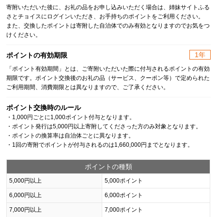
寄附いただいた後に、お礼の品をお申し込みいただく場合は、姉妹サイトふる
さとチョイスにログインいただき、お手持ちのポイントをご利用ください。
また、交換したポイントは寄附した自治体でのみ有効となりますのでお気をつ
けください。
1年
ポイントの有効期限
「ポイント有効期間」とは、ご寄附いただいた際に付与されるポイントの有効
期限です。ポイント交換後のお礼の品（サービス、クーポン等）で定められた
ご利用期間、消費期限とは異なりますので、ご了承ください。
ポイント交換時のルール
・1,000円ごとに1,000ポイント付与となります。
・ポイント発行は5,000円以上寄附してくださった方のみ対象となります。
・ポイントの換算率は自治体ごとに異なります。
・1回の寄附でポイントが付与されるのは1,660,000円までとなります。
ポイントの種類
5,000円以上
5,000ポイント
6,000円以上
6,000ポイント
7,000円以上
7,000ポイント