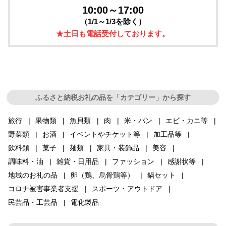
10:00～17:00
（1/1～1/3を除く）
★土日も電話受付しております。
ふるさと納税お礼の品を「カテゴリー」から探す
旅行
果物類
魚貝類
肉
米・パン
エビ・カニ等
野菜類
お酒
イベントやチケット等
加工品等
飲料類
菓子
麺類
家具・装飾品
美容
調味料・油
雑貨・日用品
ファッション
感謝状等
地域のお礼の品
卵（鶏、烏骨鶏等）
鍋セット
コロナ被害事業者支援
スポーツ・アウトドア
民芸品・工芸品
電化製品