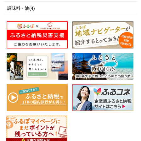
調味料・油(4)