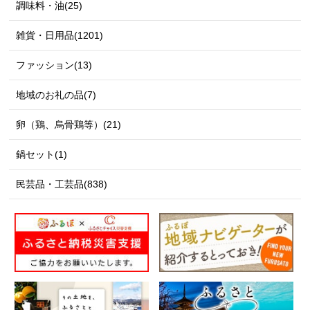
調味料・油(25)
雑貨・日用品(1201)
ファッション(13)
地域のお礼の品(7)
卵（鶏、烏骨鶏等）(21)
鍋セット(1)
民芸品・工芸品(838)