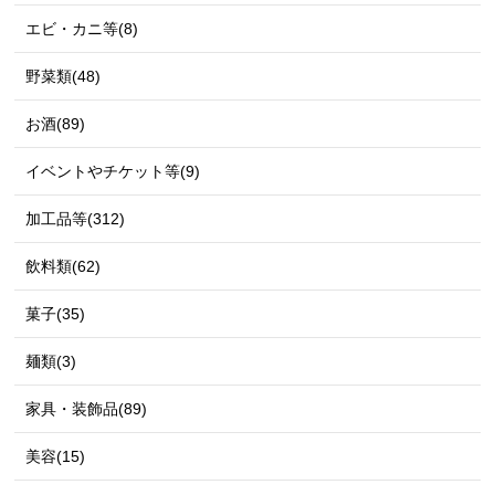
エビ・カニ等(8)
野菜類(48)
お酒(89)
イベントやチケット等(9)
加工品等(312)
飲料類(62)
菓子(35)
麺類(3)
家具・装飾品(89)
美容(15)