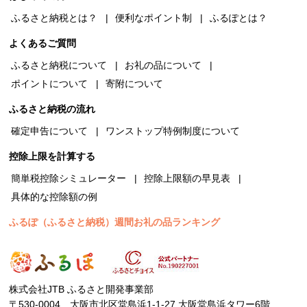
ふるさと納税とは？
便利なポイント制
ふるぽとは？
よくあるご質問
ふるさと納税について
お礼の品について
ポイントについて
寄附について
ふるさと納税の流れ
確定申告について
ワンストップ特例制度について
控除上限を計算する
簡単税控除シミュレーター
控除上限額の早見表
具体的な控除額の例
ふるぽ（ふるさと納税）週間お礼の品ランキング
株式会社JTB ふるさと開発事業部
〒530-0004 大阪市北区堂島浜1-1-27 大阪堂島浜タワー6階