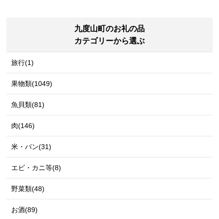
九度山町のお礼の品
カテゴリーから選ぶ
旅行(1)
果物類(1049)
魚貝類(81)
肉(146)
米・パン(31)
エビ・カニ等(8)
野菜類(48)
お酒(89)