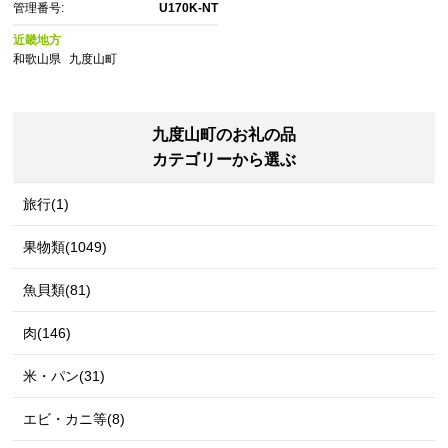
管理番号:
U170K-NT
近畿地方
和歌山県
九度山町
九度山町のお礼の品
カテゴリーから選ぶ
旅行(1)
果物類(1049)
魚貝類(81)
肉(146)
米・パン(31)
エビ・カニ等(8)