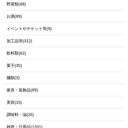
野菜類(48)
お酒(89)
イベントやチケット等(9)
加工品等(312)
飲料類(62)
菓子(35)
麺類(3)
家具・装飾品(89)
美容(15)
調味料・油(25)
雑貨・日用品(1201)