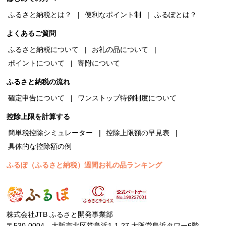
ふるさと納税とは？
便利なポイント制
ふるぽとは？
よくあるご質問
ふるさと納税について
お礼の品について
ポイントについて
寄附について
ふるさと納税の流れ
確定申告について
ワンストップ特例制度について
控除上限を計算する
簡単税控除シミュレーター
控除上限額の早見表
具体的な控除額の例
ふるぽ（ふるさと納税）週間お礼の品ランキング
株式会社JTB ふるさと開発事業部
〒530-0004 大阪市北区堂島浜1-1-27 大阪堂島浜タワー6階