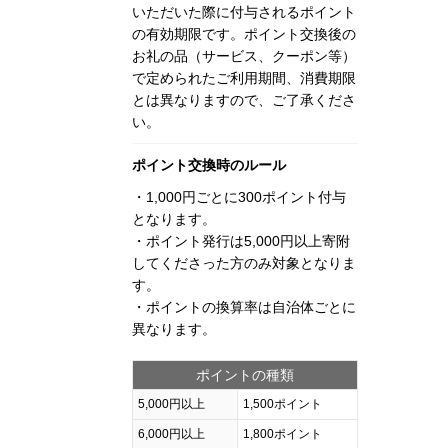
いただいた際に付与されるポイント
の有効期限です。ポイント交換後の
お礼の品（サービス、クーポン等）
で定められたご利用期間、消費期限
とは異なりますので、ご了承くださ
い。
ポイント交換時のルール
・1,000円ごとに300ポイント付与
となります。
・ポイント発行は5,000円以上寄附
してくださった方のみ対象となりま
す。
・ポイントの換算率は自治体ごとに
異なります。
ポイントの種類
5,000円以上
1,500ポイント
6,000円以上
1,800ポイント