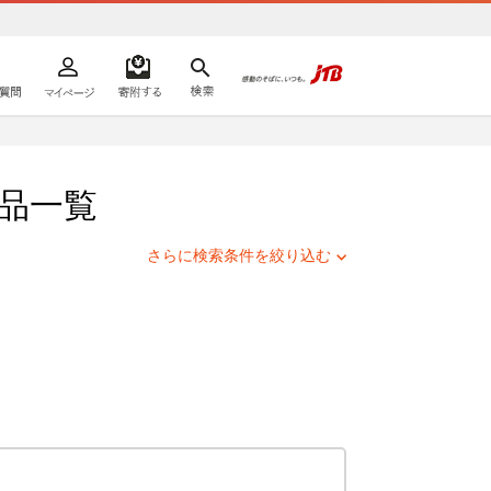
よくあるご質問
マイページ
寄附するリスト
検索
ての方へ
品一覧
さらに検索条件を絞り込む