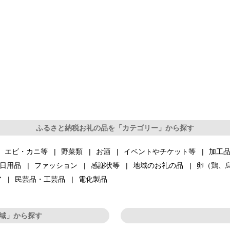
ふるさと納税お礼の品を「カテゴリー」から探す
エビ・カニ等
野菜類
お酒
イベントやチケット等
加工
日用品
ファッション
感謝状等
地域のお礼の品
卵（鶏、
ア
民芸品・工芸品
電化製品
域」から探す