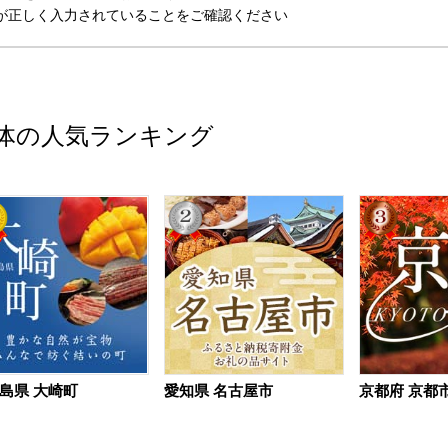
が正しく入力されていることをご確認ください
体の人気ランキング
島県 大崎町
愛知県 名古屋市
京都府 京都