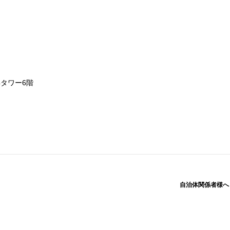
浜タワー6階
自治体関係者様へ