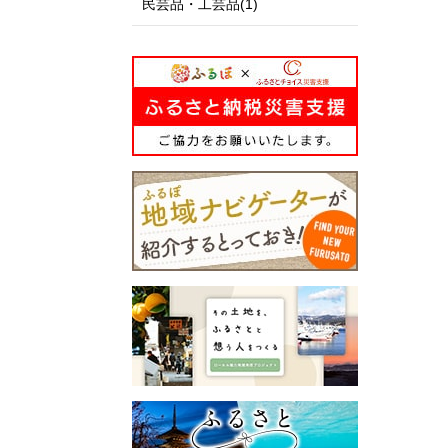
民芸品・工芸品(1)