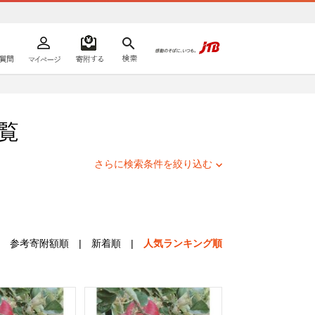
よくあるご質問
マイページ
寄附するリスト
検索
ての方へ
覧
さらに検索条件を絞り込む
参考寄附額順
|
新着順
|
人気ランキング順