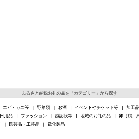
ふるさと納税お礼の品を「カテゴリー」から探す
エビ・カニ等
野菜類
お酒
イベントやチケット等
加工
日用品
ファッション
感謝状等
地域のお礼の品
卵（鶏、
ア
民芸品・工芸品
電化製品