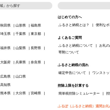
域」から探す
はじめての方へ
ふるさと納税とは？
便利なポ
秋田県
山形県
福島県
埼玉県
千葉県
東京都
よくあるご質問
ふるさと納税について
お礼の
福井県
山梨県
長野県
寄附について
大阪府
兵庫県
奈良県
ふるさと納税の流れ
確定申告について
ワンストッ
広島県
山口県
高知県
控除上限を計算する
熊本県
大分県
宮崎県
簡単税控除シミュレーター
控
ふるぽ（ふるさと納税）週間お礼