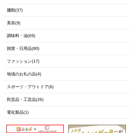
麺類(37)
美容(9)
調味料・油(69)
雑貨・日用品(80)
ファッション(17)
地域のお礼の品(4)
スポーツ・アウトドア(6)
民芸品・工芸品(26)
電化製品(1)