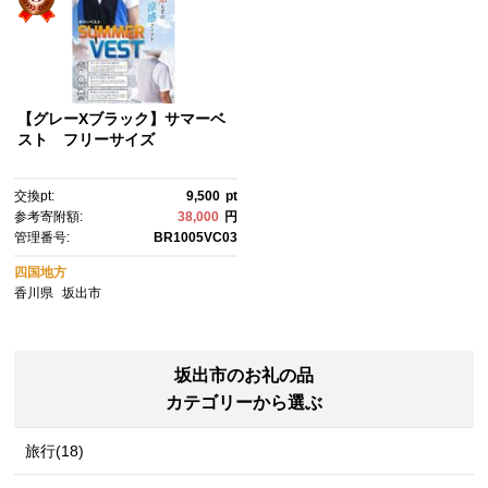
【グレーXブラック】サマーベ
スト フリーサイズ
交換pt:
9,500
pt
参考寄附額:
38,000
円
管理番号:
BR1005VC03
四国地方
香川県
坂出市
坂出市のお礼の品
カテゴリーから選ぶ
旅行(18)