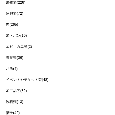
果物類(228)
魚貝類(72)
肉(265)
米・パン(10)
エビ・カニ等(2)
野菜類(36)
お酒(9)
イベントやチケット等(48)
加工品等(82)
飲料類(13)
菓子(42)