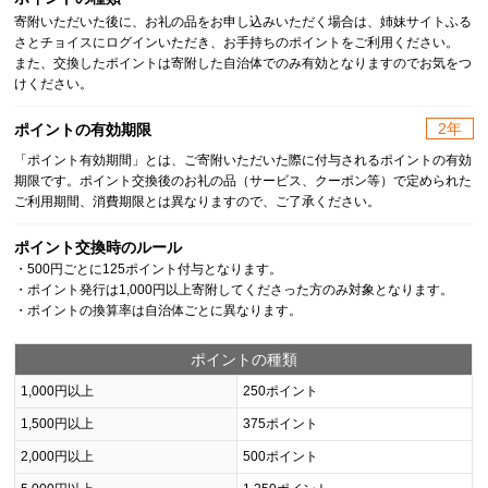
寄附いただいた後に、お礼の品をお申し込みいただく場合は、姉妹サイトふる
さとチョイスにログインいただき、お手持ちのポイントをご利用ください。
また、交換したポイントは寄附した自治体でのみ有効となりますのでお気をつ
けください。
2年
ポイントの有効期限
「ポイント有効期間」とは、ご寄附いただいた際に付与されるポイントの有効
期限です。ポイント交換後のお礼の品（サービス、クーポン等）で定められた
ご利用期間、消費期限とは異なりますので、ご了承ください。
ポイント交換時のルール
・500円ごとに125ポイント付与となります。
・ポイント発行は1,000円以上寄附してくださった方のみ対象となります。
・ポイントの換算率は自治体ごとに異なります。
ポイントの種類
1,000円以上
250ポイント
1,500円以上
375ポイント
2,000円以上
500ポイント