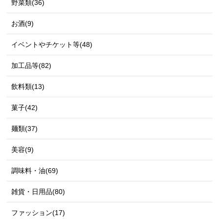
野菜類(36)
お酒(9)
イベントやチケット等(48)
加工品等(82)
飲料類(13)
菓子(42)
麺類(37)
美容(9)
調味料・油(69)
雑貨・日用品(80)
ファッション(17)