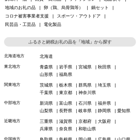
地域のお礼の品
卵（鶏、烏骨鶏等）
鍋セット
コロナ被害事業者支援
スポーツ・アウトドア
民芸品・工芸品
電化製品
ふるさと納税お礼の品を「地域」から探す
北海道地方
北海道
東北地方
青森県
岩手県
宮城県
秋田県
山形県
福島県
関東地方
茨城県
栃木県
群馬県
埼玉県
千葉県
東京都
神奈川県
中部地方
新潟県
富山県
石川県
福井県
山梨県
長野県
岐阜県
静岡県
愛知県
近畿地方
三重県
滋賀県
京都府
大阪府
兵庫県
奈良県
和歌山県
中国地方
鳥取県
島根県
岡山県
広島県
山口県