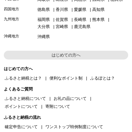
四国地方
徳島県
香川県
愛媛県
高知県
九州地方
福岡県
佐賀県
長崎県
熊本県
大分県
宮崎県
鹿児島県
沖縄地方
沖縄県
はじめての方へ
はじめての方へ
ふるさと納税とは？
便利なポイント制
ふるぽとは？
よくあるご質問
ふるさと納税について
お礼の品について
ポイントについて
寄附について
ふるさと納税の流れ
確定申告について
ワンストップ特例制度について