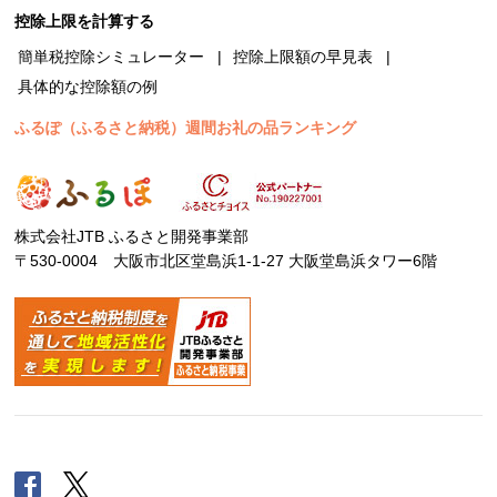
控除上限を計算する
簡単税控除シミュレーター
控除上限額の早見表
具体的な控除額の例
ふるぽ（ふるさと納税）週間お礼の品ランキング
株式会社JTB ふるさと開発事業部
〒530-0004 大阪市北区堂島浜1-1-27 大阪堂島浜タワー6階
Facebook
Twitter