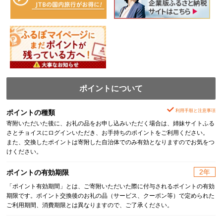
ポイントについて
利用手順と注意事項
ポイントの種類
寄附いただいた後に、お礼の品をお申し込みいただく場合は、姉妹サイトふる
さとチョイスにログインいただき、お手持ちのポイントをご利用ください。
また、交換したポイントは寄附した自治体でのみ有効となりますのでお気をつ
けください。
2年
ポイントの有効期限
「ポイント有効期間」とは、ご寄附いただいた際に付与されるポイントの有効
期限です。ポイント交換後のお礼の品（サービス、クーポン等）で定められた
ご利用期間、消費期限とは異なりますので、ご了承ください。