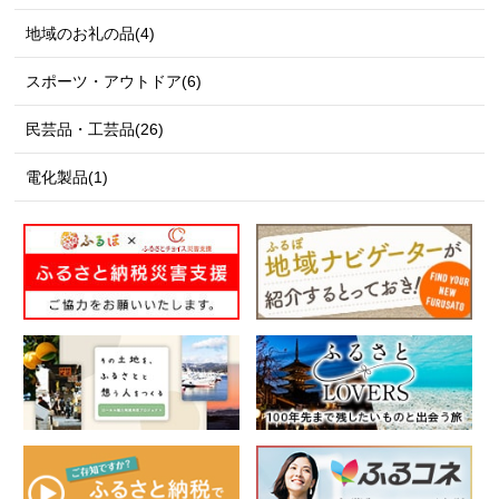
地域のお礼の品(4)
スポーツ・アウトドア(6)
民芸品・工芸品(26)
電化製品(1)