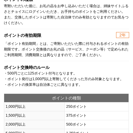
寄附いただいた後に、お礼の品をお申し込みいただく場合は、姉妹サイトふる
さとチョイスにログインいただき、お手持ちのポイントをご利用ください。
また、交換したポイントは寄附した自治体でのみ有効となりますのでお気をつ
けください。
2年
ポイントの有効期限
「ポイント有効期間」とは、ご寄附いただいた際に付与されるポイントの有効
期限です。ポイント交換後のお礼の品（サービス、クーポン等）で定められた
ご利用期間、消費期限とは異なりますので、ご了承ください。
ポイント交換時のルール
・500円ごとに125ポイント付与となります。
・ポイント発行は1,000円以上寄附してくださった方のみ対象となります。
・ポイントの換算率は自治体ごとに異なります。
ポイントの種類
1,000円以上
250ポイント
1,500円以上
375ポイント
2,000円以上
500ポイント