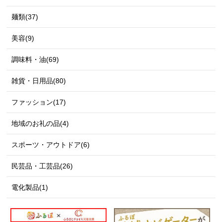
麺類(37)
美容(9)
調味料・油(69)
雑貨・日用品(80)
ファッション(17)
地域のお礼の品(4)
スポーツ・アウトドア(6)
民芸品・工芸品(26)
電化製品(1)