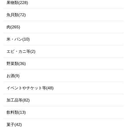
果物類(228)
魚貝類(72)
肉(265)
米・パン(10)
エビ・カニ等(2)
野菜類(36)
お酒(9)
イベントやチケット等(48)
加工品等(82)
飲料類(13)
菓子(42)