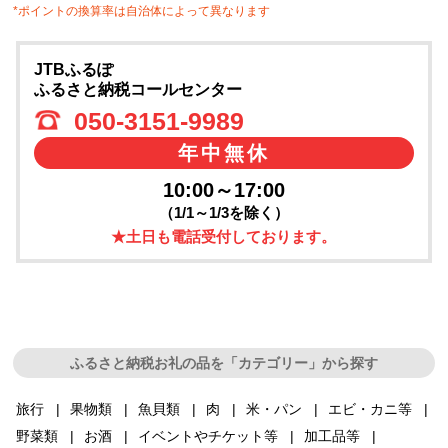
*ポイントの換算率は自治体によって異なります
JTBふるぽ
ふるさと納税コールセンター
050-3151-9989
年中無休
10:00～17:00
（1/1～1/3を除く）
★土日も電話受付しております。
ふるさと納税お礼の品を「カテゴリー」から探す
旅行
果物類
魚貝類
肉
米・パン
エビ・カニ等
野菜類
お酒
イベントやチケット等
加工品等