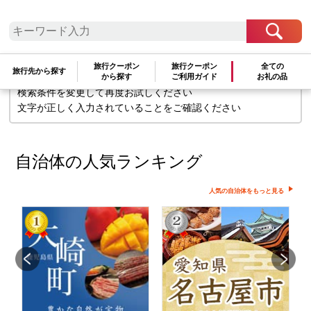
検索条件に一致するお礼の品はありま
せん
旅行クーポン
旅行クーポン
全ての
旅行先から探す
から探す
ご利用ガイド
お礼の品
検索条件を変更して再度お試しください
文字が正しく入力されていることをご確認ください
自治体の人気ランキング
人気の自治体をもっと見る