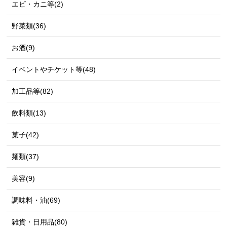
エビ・カニ等(2)
野菜類(36)
お酒(9)
イベントやチケット等(48)
加工品等(82)
飲料類(13)
菓子(42)
麺類(37)
美容(9)
調味料・油(69)
雑貨・日用品(80)