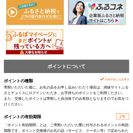
ポイントについて
利用手順と注意事項
ポイントの種類
寄附いただいた後に、お礼の品をお申し込みいただく場合は、姉妹サイトふる
さとチョイスにログインいただき、お手持ちのポイントをご利用ください。
また、交換したポイントは寄附した自治体でのみ有効となりますのでお気をつ
けください。
2年
ポイントの有効期限
「ポイント有効期間」とは、ご寄附いただいた際に付与されるポイントの有効
期限です。ポイント交換後のお礼の品（サービス、クーポン等）で定められた