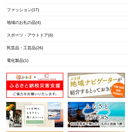
ファッション(17)
地域のお礼の品(4)
スポーツ・アウトドア(6)
民芸品・工芸品(26)
電化製品(1)