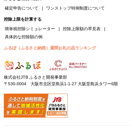
確定申告について
ワンストップ特例制度について
控除上限を計算する
簡単税控除シミュレーター
控除上限額の早見表
具体的な控除額の例
ふるぽ（ふるさと納税）週間お礼の品ランキング
株式会社JTB ふるさと開発事業部
〒530-0004 大阪市北区堂島浜1-1-27 大阪堂島浜タワー6階