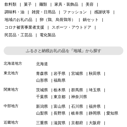
飲料類
菓子
麺類
家具・装飾品
美容
調味料・油
雑貨・日用品
ファッション
感謝状等
地域のお礼の品
卵（鶏、烏骨鶏等）
鍋セット
コロナ被害事業者支援
スポーツ・アウトドア
民芸品・工芸品
電化製品
ふるさと納税お礼の品を「地域」から探す
北海道地方
北海道
東北地方
青森県
岩手県
宮城県
秋田県
山形県
福島県
関東地方
茨城県
栃木県
群馬県
埼玉県
千葉県
東京都
神奈川県
中部地方
新潟県
富山県
石川県
福井県
山梨県
長野県
岐阜県
静岡県
愛知県
近畿地方
三重県
滋賀県
京都府
大阪府