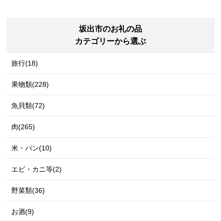
坂出市のお礼の品
カテゴリーから選ぶ
旅行(18)
果物類(228)
魚貝類(72)
肉(265)
米・パン(10)
エビ・カニ等(2)
野菜類(36)
お酒(9)