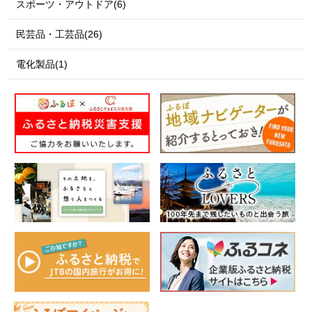
スポーツ・アウトドア(6)
民芸品・工芸品(26)
電化製品(1)