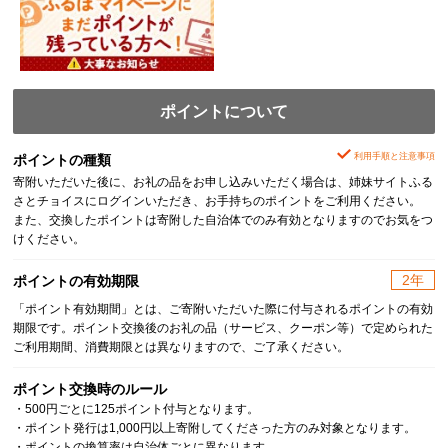
ポイントについて
利用手順と注意事項
ポイントの種類
寄附いただいた後に、お礼の品をお申し込みいただく場合は、姉妹サイトふる
さとチョイスにログインいただき、お手持ちのポイントをご利用ください。
また、交換したポイントは寄附した自治体でのみ有効となりますのでお気をつ
けください。
2年
ポイントの有効期限
「ポイント有効期間」とは、ご寄附いただいた際に付与されるポイントの有効
期限です。ポイント交換後のお礼の品（サービス、クーポン等）で定められた
ご利用期間、消費期限とは異なりますので、ご了承ください。
ポイント交換時のルール
・500円ごとに125ポイント付与となります。
・ポイント発行は1,000円以上寄附してくださった方のみ対象となります。
・ポイントの換算率は自治体ごとに異なります。