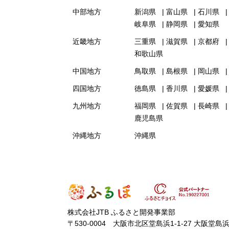
中部地方
新潟県
富山県
石川県
岐阜県
静岡県
愛知県
近畿地方
三重県
滋賀県
京都府
和歌山県
中国地方
鳥取県
島根県
岡山県
四国地方
徳島県
香川県
愛媛県
九州地方
福岡県
佐賀県
長崎県
鹿児島県
沖縄地方
沖縄県
株式会社JTB ふるさと開発事業部
〒530-0004 大阪市北区堂島浜1-1-27 大阪堂島