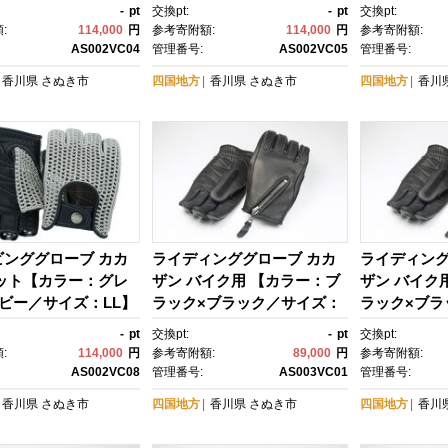
】
-
pt
交換pt:
-
pt
交換pt:
:
114,000
円
参考寄附額:
114,000
円
参考寄附額:
AS002VC04
管理番号:
AS002VC05
管理番号:
香川県
さぬき市
四国地方
香川県
さぬき市
四国地方
香川
ビンググローブ カカ
ライディンググローブ カカ
ライディング
ニット【カラー：グレ
ザン バイク用 【カラー：ブ
ザン バイク
ビー／サイズ：LL】
ラック×ブラック／サイズ：
ラック×ブラ
S】(スリーシーズン向け)
M】(スリー
-
pt
交換pt:
-
pt
交換pt:
:
114,000
円
参考寄附額:
89,000
円
参考寄附額:
AS002VC08
管理番号:
AS003VC01
管理番号:
香川県
さぬき市
四国地方
香川県
さぬき市
四国地方
香川