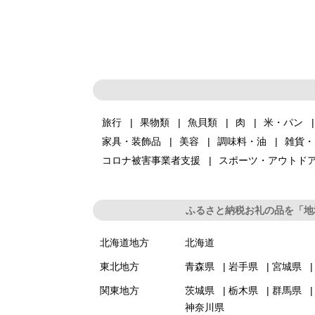
旅行
果物類
魚貝類
肉
米・パン
家具・装飾品
美容
調味料・油
雑貨・
コロナ被害事業者支援
スポーツ・アウトド
ふるさと納税お礼の品を「地
北海道地方
北海道
東北地方
青森県
岩手県
宮城県
関東地方
茨城県
栃木県
群馬県
神奈川県