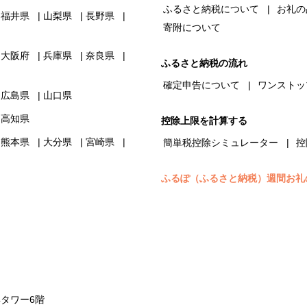
ふるさと納税について
お礼の
福井県
山梨県
長野県
寄附について
大阪府
兵庫県
奈良県
ふるさと納税の流れ
確定申告について
ワンストッ
広島県
山口県
高知県
控除上限を計算する
熊本県
大分県
宮崎県
簡単税控除シミュレーター
控
ふるぽ（ふるさと納税）週間お礼
浜タワー6階