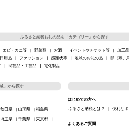
ふるさと納税お礼の品を「カテゴリー」から探す
エビ・カニ等
野菜類
お酒
イベントやチケット等
加工
日用品
ファッション
感謝状等
地域のお礼の品
卵（鶏、
ア
民芸品・工芸品
電化製品
域」から探す
はじめての方へ
ふるさと納税とは？
便利なポ
秋田県
山形県
福島県
埼玉県
千葉県
東京都
よくあるご質問