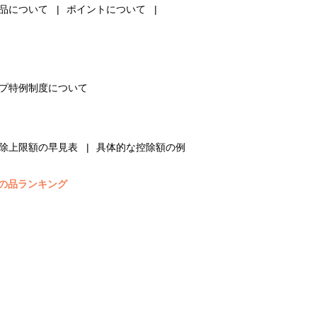
品について
ポイントについて
プ特例制度について
除上限額の早見表
具体的な控除額の例
の品ランキング