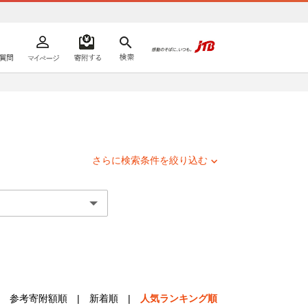
よくあるご質問
マイページ
寄附するリスト
検索
ての方へ
さらに検索条件を絞り込む
参考寄附額順
|
新着順
|
人気ランキング順