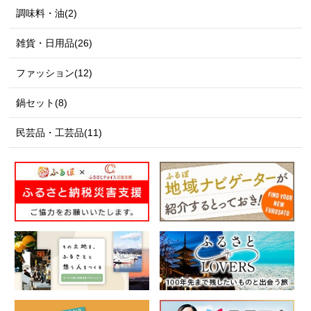
調味料・油(2)
雑貨・日用品(26)
ファッション(12)
鍋セット(8)
民芸品・工芸品(11)