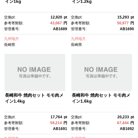
イン1kg
イン1.2kg
交換pt:
12,920
pt
交換pt:
15,293
pt
参考寄附額:
43,067
円
参考寄附額:
50,977
円
管理番号:
AB1689
管理番号:
AB1690
九州地方
九州地方
長崎県
長崎県
長崎和牛 焼肉セット モモ肉メ
長崎和牛 焼肉セット モモ肉メ
イン1.4kg
イン1.6kg
交換pt:
17,764
pt
交換pt:
20,233
pt
参考寄附額:
59,214
円
参考寄附額:
67,444
円
管理番号:
AB1691
管理番号:
AB1692