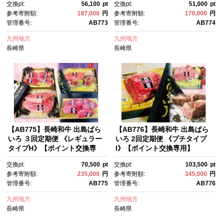
交換pt:
56,100
pt
交換pt:
51,000
pt
参考寄附額:
187,000
円
参考寄附額:
170,000
円
管理番号:
AB773
管理番号:
AB774
九州地方
九州地方
長崎県
長崎県
【AB775】長崎和牛 出島ばら
【AB776】長崎和牛 出島ばら
いろ ３回定期便 《レギュラー
いろ 2回定期便 《プチタイプ
タイプH》【ポイント交換専
I》【ポイント交換専用】
用】
交換pt:
70,500
pt
交換pt:
103,500
pt
参考寄附額:
235,000
円
参考寄附額:
345,000
円
管理番号:
AB775
管理番号:
AB776
九州地方
九州地方
長崎県
長崎県