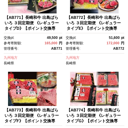
【AB771】長崎和牛 出島ばら
【AB772】長崎和牛 出島ばら
いろ ３回定期便 《レギュラー
いろ ３回定期便 《レギュラー
タイプD》【ポイント交換専
タイプE》【ポイント交換専
用】
用】
交換pt:
49,500
pt
交換pt:
51,600
pt
参考寄附額:
165,000
円
参考寄附額:
172,000
円
管理番号:
AB771
管理番号:
AB772
九州地方
九州地方
長崎県
長崎県
【AB773】長崎和牛 出島ばら
【AB774】長崎和牛 出島ばら
いろ ３回定期便 《レギュラー
いろ ３回定期便 《レギュラー
タイプF》【ポイント交換専
タイプG》【ポイント交換専
用】
用】