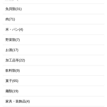
魚貝類(31)
肉(71)
米・パン(4)
野菜類(7)
お酒(17)
加工品等(22)
飲料類(9)
菓子(65)
麺類(19)
家具・装飾品(4)