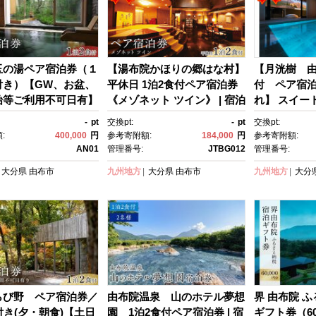
玉の湯ペア宿泊券（１
【湯布院かほりの郷はな村】
【月洸樹 由
付き）【GW、お盆、
平休日 1泊2食付ペア宿泊券
付 ペア宿
始等ご利用不可日有】
《メゾネット ツイン》 | 宿泊
れ】 スイー
 宿泊 旅行券 温泉 観
券 宿泊 旅行券 温泉 観光 旅
-
pt
交換pt:
-
pt
交換pt:
 ホテル 旅館 クーポ
行 ホテル 旅館 クーポン チケ
:
400,000
円
参考寄附額:
184,000
円
参考寄附額:
ット トラベルクーポ
ット トラベルクーポン トラ
AN01
管理番号:
JTBG012
管理番号:
ベル ゆふいん 人気 お
ベル ゆふいん 人気 おすす
大分県
由布市
九州地方
大分県
由布市
九州地方
大分
大分県 由布市 AN01
め 大分県 由布市 JTBG012
らび野 ペア宿泊券／
由布院温泉 山のホテル夢想
界 由布院 
付き(夕・朝食)【土日
園 1泊2食付ペア宿泊券 | 宿
ギフト券（60