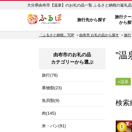
大分県由布市【温泉】のお礼の品一
ふるぽ JTBのふるさと納税サイ
旅行クー
旅行先から探す
から探
「ふるさと納税」TOP
由布市 お礼の品から探す
旅行
”温
由布市のお礼の品
カテゴリーから選ぶ
旅行(78)
温泉
果物類(23)
魚貝類(9)
検索
肉(145)
米・パン(91)