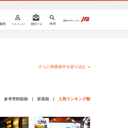
よくあるご質問
マイページ
寄附するリスト
検索
ての方へ
さらに検索条件を絞り込む
参考寄附額順
|
新着順
|
人気ランキング順