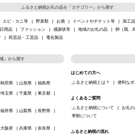
ふるさと納税お礼の品を「カテゴリー」から探す
エビ・カニ等
野菜類
お酒
イベントやチケット等
加工
日用品
ファッション
感謝状等
地域のお礼の品
卵（鶏、
ア
民芸品・工芸品
電化製品
域」から探す
はじめての方へ
ふるさと納税とは？
便利なポ
秋田県
山形県
福島県
埼玉県
千葉県
東京都
よくあるご質問
ふるさと納税について
お礼の
福井県
山梨県
長野県
寄附について
大阪府
兵庫県
奈良県
ふるさと納税の流れ