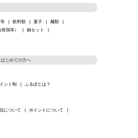
品等
飲料類
菓子
麺類
烏骨鶏等）
鍋セット
はじめての方へ
イント制
ふるぽとは？
品について
ポイントについて