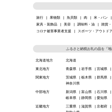
旅行
果物類
魚貝類
肉
米・パン
家具・装飾品
美容
調味料・油
雑貨・
コロナ被害事業者支援
スポーツ・アウトド
ふるさと納税お礼の品を「地
北海道地方
北海道
東北地方
青森県
岩手県
宮城県
関東地方
茨城県
栃木県
群馬県
神奈川県
中部地方
新潟県
富山県
石川県
岐阜県
静岡県
愛知県
近畿地方
三重県
滋賀県
京都府