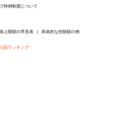
プ特例制度について
除上限額の早見表
具体的な控除額の例
の品ランキング