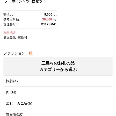
プ ポロシャツ3枚セット
交換pt:
9,000
pt
参考寄附額:
30,000
円
管理番号:
M117SM-C
九州地方
鹿児島県
三島村
ファッション：
服
三島村のお礼の品
カテゴリーから選ぶ
旅行(4)
肉(34)
エビ・カニ等(5)
野菜類(10)