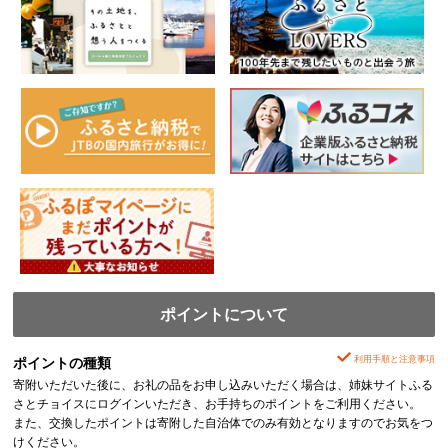
ポイントについて
利用手順と注意事項
ポイントの種類
寄附いただいた後に、お礼の品をお申し込みいただく場合は、姉妹サイトふる
さとチョイスにログインいただき、お手持ちのポイントをご利用ください。
また、交換したポイントは寄附した自治体でのみ有効となりますのでお気をつ
けください。