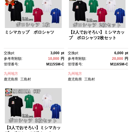
ミシマカップ ポロシャツ
【2人でおそろい】ミシマカッ
プ ポロシャツ2枚セット
交換pt:
3,000
pt
交換pt:
6,000
pt
参考寄附額:
10,000
円
参考寄附額:
20,000
円
管理番号:
M115SM-C
管理番号:
M116SM-C
九州地方
九州地方
鹿児島県
三島村
鹿児島県
三島村
【3人でおそろい】ミシマカッ