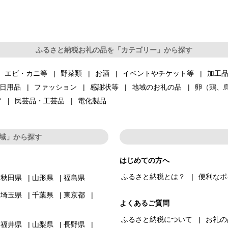
ふるさと納税お礼の品を「カテゴリー」から探す
エビ・カニ等
野菜類
お酒
イベントやチケット等
加工
日用品
ファッション
感謝状等
地域のお礼の品
卵（鶏、
ア
民芸品・工芸品
電化製品
域」から探す
はじめての方へ
ふるさと納税とは？
便利なポ
秋田県
山形県
福島県
埼玉県
千葉県
東京都
よくあるご質問
ふるさと納税について
お礼の
福井県
山梨県
長野県