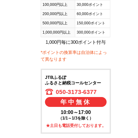
100,000円以上
30,000ポイント
200,000円以上
60,000ポイント
500,000円以上
150,000ポイント
1,000,000円以上
300,000ポイント
1,000円毎に300ポイント付与
*ポイントの換算率は自治体によっ
て異なります
JTBふるぽ
ふるさと納税コールセンター
050-3173-6377
年中無休
10:00～17:00
（1/1～1/3を除く）
★土日も電話受付しております。