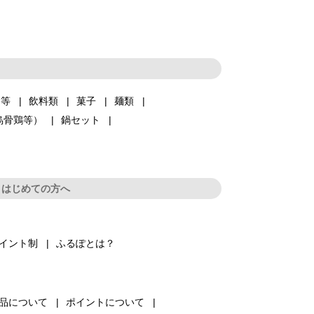
品等
飲料類
菓子
麺類
烏骨鶏等）
鍋セット
はじめての方へ
イント制
ふるぽとは？
品について
ポイントについて