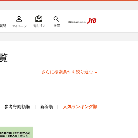
よくあるご質問
マイページ
寄附するリスト
検索
ての方へ
覧
さらに検索条件を絞り込む
参考寄附額順
|
新着順
|
人気ランキング順