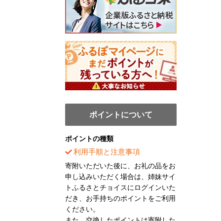
ポイントについて
ポイントの種類
利用手順と注意事項
寄附いただいた後に、お礼の品をお
申し込みいただく場合は、姉妹サイ
トふるさとチョイスにログインいた
だき、お手持ちのポイントをご利用
ください。
また、交換したポイントは寄附した