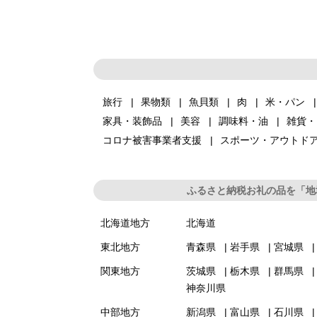
旅行
果物類
魚貝類
肉
米・パン
家具・装飾品
美容
調味料・油
雑貨・
コロナ被害事業者支援
スポーツ・アウトド
ふるさと納税お礼の品を「地
北海道地方
北海道
東北地方
青森県
岩手県
宮城県
関東地方
茨城県
栃木県
群馬県
神奈川県
中部地方
新潟県
富山県
石川県