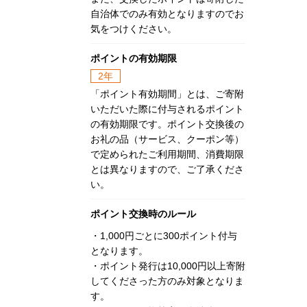
自治体でのみ有効となりますのでお
気をつけください。
ポイントの有効期限
2年
「ポイント有効期間」とは、ご寄附
いただいた際に付与されるポイント
の有効期限です。ポイント交換後の
お礼の品（サービス、クーポン等）
で定められたご利用期間、消費期限
とは異なりますので、ご了承くださ
い。
ポイント交換時のルール
・1,000円ごとに300ポイント付与
となります。
・ポイント発行は10,000円以上寄附
してくださった方のみ対象となりま
す。